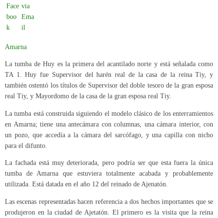
Amarna
La tumba de Huy es la primera del acantilado norte y está señalada como
TA 1. Huy fue Supervisor del harén real de la casa de la reina Tiy, y
también ostentó los títulos de Supervisor del doble tesoro de la gran esposa
real Tiy, y Mayordomo de la casa de la gran esposa real Tiy.
La tumba está construida siguiendo el modelo clásico de los enterramientos
en Amarna; tiene una antecámara con columnas, una cámara interior, con
un pozo, que accedía a la cámara del sarcófago, y una capilla con nicho
para el difunto.
La fachada está muy deteriorada, pero podría ser que esta fuera la única
tumba de Amarna que estuviera totalmente acabada y probablemente
utilizada. Está datada en el año 12 del reinado de Ajenatón.
Las escenas representadas hacen referencia a dos hechos importantes que se
produjeron en la ciudad de Ajetatón. El primero es la visita que la reina