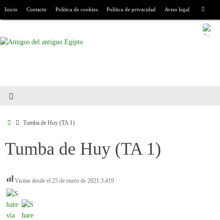
Inicio
Contacto
Política de cookies
Política de privacidad
Aviso legal
Tumba de Huy (TA 1)
Tumba de Huy (TA 1)
Visitas desde el 25 de enero de 2021:
3.419