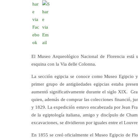
El Museo Arqueológico Nacional de Florencia está u
esquina con la Via delle Colonna.
La sección egipcia se conoce como Museo Egipcio y
primer grupo de antigüedades egipcias estaba presen
aumentó significativamente durante el siglo XIX. Gra
quien, además de comprar las colecciones financió, jun
y 1829. La expedición estuvo encabezada por Jean Fran
de la egiptología italiana, amigo y discípulo de Cha
excavaciones, se dividieron por iguales entre el Louvre
En 1855 se creó oficialmente el Museo Egipcio de Flore