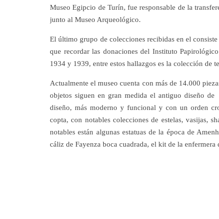
Museo Egipcio de Turín, fue responsable de la transfer
junto al Museo Arqueológico.
El último grupo de colecciones recibidas en el consiste 
que recordar las donaciones del Instituto Papirológico
1934 y 1939, entre estos hallazgos es la colección de t
Actualmente el museo cuenta con más de 14.000 piezas,
objetos siguen en gran medida el antiguo diseño de
diseño, más moderno y funcional y con un orden cron
copta, con notables colecciones de estelas, vasijas, 
notables están algunas estatuas de la época de Amenhot
cáliz de Fayenza boca cuadrada, el kit de la enfermera 