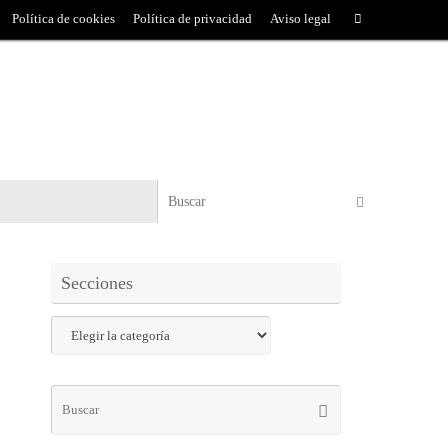
Política de cookies
Política de privacidad
Aviso legal
Secciones