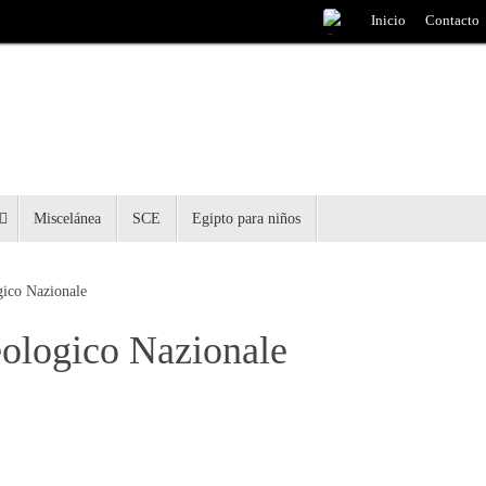
Inicio
Contacto
Miscelánea
SCE
Egipto para niños
gico Nazionale
ologico Nazionale