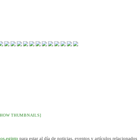
SHOW THUMBNAILS]
os.egipto
para estar al día de noticias, eventos y artículos relacionados