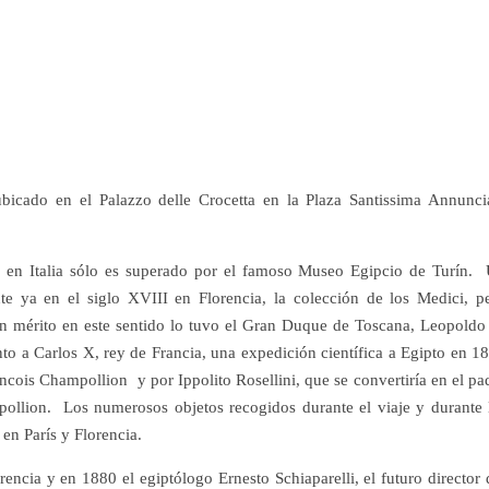
bicado en el Palazzo delle Crocetta en la Plaza Santissima Annunci
 en Italia sólo es superado por el famoso Museo Egipcio de Turín.
te ya en el siglo XVIII en Florencia, la colección de los Medici, p
n mérito en este sentido lo tuvo el Gran Duque de Toscana, Leopoldo 
to a Carlos X, rey de Francia, una expedición científica a Egipto en 1
cois Champollion y por Ippolito Rosellini, que se convertiría en el pa
mpollion. Los numerosos objetos recogidos durante el viaje y durante 
 en París y Florencia.
ncia y en 1880 el egiptólogo Ernesto Schiaparelli, el futuro director 