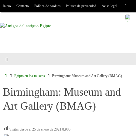
Inicio
Contacto
Política de cookies
Política de privacidad
Aviso legal
Egipto en los museos
Birmingham: Museum and Art Gallery (BMAG)
Birmingham: Museum and
Art Gallery (BMAG)
Visitas desde el 25 de enero de 2021:
8.986