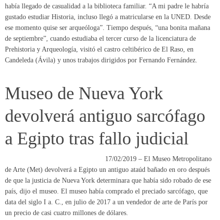
Candeleda (Ávila) y unos trabajos dirigidos por Fernando Fernández.
Museo de Nueva York
devolverá antiguo sarcófago
a Egipto tras fallo judicial
17/02/2019 – El Museo Metropolitano
de Arte (Met) devolverá a Egipto un antiguo ataúd bañado en oro después
de que la justicia de Nueva York determinara que había sido robado de ese
país, dijo el museo. El museo había comprado el preciado sarcófago, que
data del siglo I a. C., en julio de 2017 a un vendedor de arte de París por
un precio de casi cuatro millones de dólares.
Esta es la cerradura original
que usaron los egipcios para