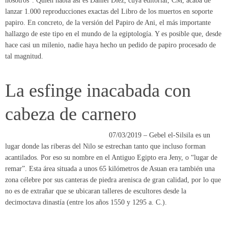
La esfinge inacabada con
cabeza de carnero
07/03/2019 – Gebel el-Silsila es un
lugar donde las riberas del Nilo se estrechan tanto que incluso forman
acantilados. Por eso su nombre en el Antiguo Egipto era Jeny, o “lugar de
remar”. Esta área situada a unos 65 kilómetros de Asuan era también una
zona célebre por sus canteras de piedra arenisca de gran calidad, por lo que
no es de extrañar que se ubicaran talleres de escultores desde la
decimoctava dinastía (entre los años 1550 y 1295 a. C.).
Descubren en Egipto una
esfinge con cabeza de
carnero de unos 3.500 años