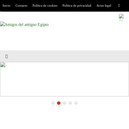
Inicio
Contacto
Política de cookies
Política de privacidad
Aviso legal
AaE: Quienes somos
Leer más