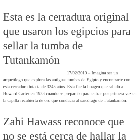
sellar la tumba de
Tutankamón
17/02/2019 – Imagina ser un
arqueólogo que explora las antiguas tumbas de Egipto y encontrarte con
esta cerradura intacta de 3245 años. Esta fue la imagen que saludó a
Howard Carter en 1923 cuando se preparaba para entrar por primera vez en
la capilla recubierta de oro que conducía al sarcófago de Tutankamón.
Zahi Hawass reconoce que
no se está cerca de hallar la
tumba de Cleopatra
12/02/2019 – El famoso arqueólogo
egipcio Zahi Hawass, responsable de antigüedades de su país durante la
presidencia de Hosni Mubarak, ha reconocido que en contra de las