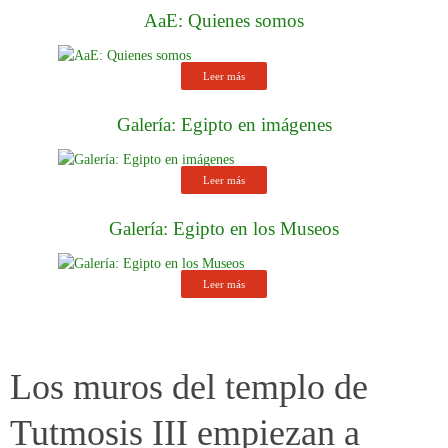
Galería: Egipto en imágenes
Leer más
Galería: Egipto en los Museos
Leer más
Los muros del templo de
Tutmosis III empiezan a
asomar de debajo de la arena
14/03/2019 – En el undécimo año de
trabajo en el yacimiento del Templo de Millones de Años de Tutmosis III,
la misión dirigida por la arqueóloga española Myriam Seco ha concluido