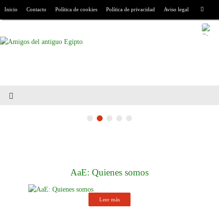
Inicio
Contacto
Política de cookies
Política de privacidad
Aviso legal
AaE: Quienes somos
Leer más