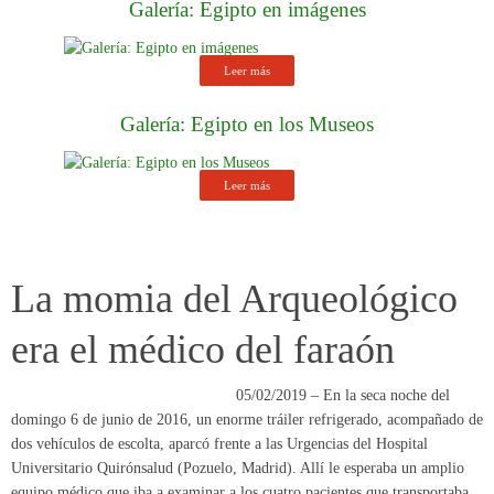
Galería: Egipto en imágenes
Leer más
Galería: Egipto en los Museos
Leer más
La momia del Arqueológico
era el médico del faraón
05/02/2019 – En la seca noche del
domingo 6 de junio de 2016, un enorme tráiler refrigerado, acompañado de
dos vehículos de escolta, aparcó frente a las Urgencias del Hospital
Universitario Quirónsalud (Pozuelo, Madrid). Allí le esperaba un amplio
equipo médico que iba a examinar a los cuatro pacientes que transportaba