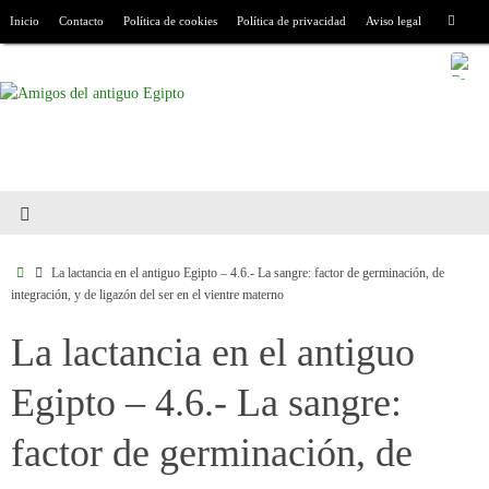
Inicio
Contacto
Política de cookies
Política de privacidad
Aviso legal
La lactancia en el antiguo Egipto – 4.6.- La sangre: factor de germinación, de
integración, y de ligazón del ser en el vientre materno
La lactancia en el antiguo
Egipto – 4.6.- La sangre:
factor de germinación, de