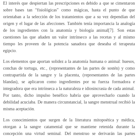
El interés que despiertan las prescripciones es debido a que se cimentaron
sobre bases tan “fisiológicas” como mágicas, hasta el punto de que
orientaban a la selección de los tratamientos que a su vez dependían del
origen y el lugar de las afecciones. También tenía importancia la analogía
de los ingredientes con la anatomía y biología animal[7]. Son estas
cuestiones las que añaden un valor intrínseco a las recetas y al mismo
tiempo les proveen de la potencia sanadora que deseaba el terapeuta
egipcio.
Los elementos que aportan solidez a la anatomía humana o animal: huesos,
conchas de tortuga, etc., (representantes de las partes de sostén) y como
contrapartida de la sangre y la placenta, (representantes de las partes
blandas), se aplicaron como ingredientes por su fuerza formadora e
integradora que era intrínseca a la naturaleza e idiosincrasia de cada animal.
Por tanto, dicho impulso benéfico habría que aprovecharlo cuando la
debilidad acuciaba. De manera circunstancial, la sangre menstrual recibió la
misma aceptación.
Los conocimientos que surgen de la literatura mitopoética y médica,
otorgan a la sangre catamenial que se mantiene retenida durante la
concepción una virtud seminal. Del menstruo se derivarán las partes