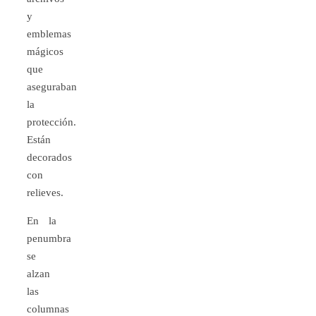
y
emblemas
mágicos
que
aseguraban
la
protección.
Están
decorados
con
relieves.
En la
penumbra
se
alzan
las
columnas