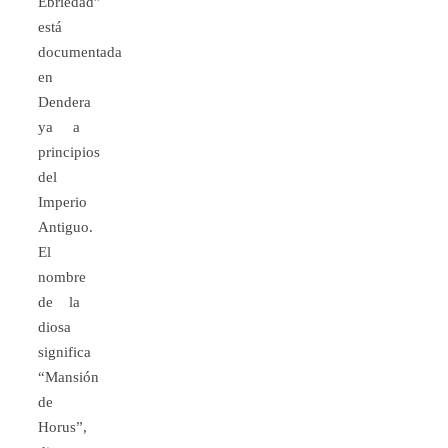
Ebriedad”
está
documentada
en
Dendera
ya a
principios
del
Imperio
Antiguo.
El
nombre
de la
diosa
significa
“Mansión
de
Horus”,