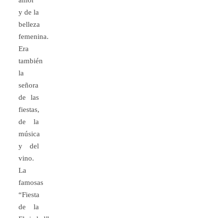
amor
y de la
belleza
femenina.
Era
también
la
señora
de las
fiestas,
de la
música
y del
vino.
La
famosas
“Fiesta
de la