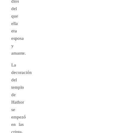
dios
del
que
ella
era
esposa
y
amante.
La
decoración
del
templo
de
Hathor
se
empezó
en las
cripta,