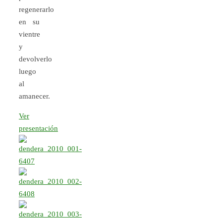
regenerarlo
en su
vientre
y
devolverlo
luego
al
amanecer.
Ver
presentación