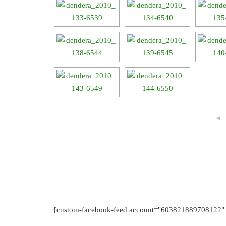
◄
[custom-facebook-feed account="603821889708122" 