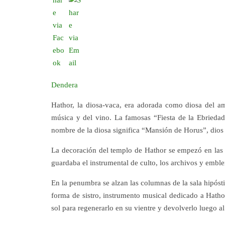
Dendera
Hathor, la diosa-vaca, era adorada como diosa del am
música y del vino. La famosas “Fiesta de la Ebrieda
nombre de la diosa significa “Mansión de Horus”, dios 
La decoración del templo de Hathor se empezó en las c
guardaba el instrumental de culto, los archivos y embl
En la penumbra se alzan las columnas de la sala hipósti
forma de sistro, instrumento musical dedicado a Hathor
sol para regenerarlo en su vientre y devolverlo luego a