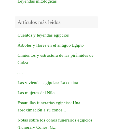
Leyendas mitológicas
Artículos más leídos
Cuentos y leyendas egipcios
Árboles y flores en el antiguo Egipto
Cimientos y estructura de las pirámides de
Guiza
aae
Las viviendas egipcias: La cocina
Las mujeres del Nilo
Estatuillas funerarias egipcias: Una
aproximación a su conce...
Notas sobre los conos funerarios egipcios
(Funerary Cones, G...