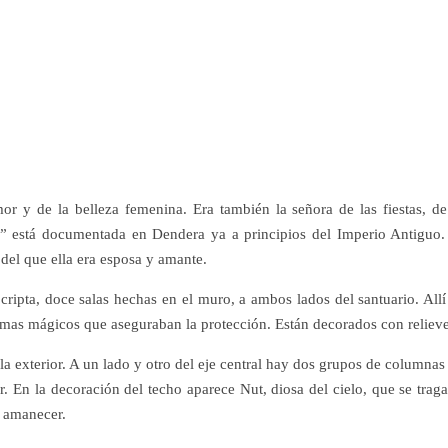
or y de la belleza femenina. Era también la señora de las fiestas, de
d” está documentada en Dendera ya a principios del Imperio Antiguo.
del que ella era esposa y amante.
ripta, doce salas hechas en el muro, a ambos lados del santuario. Allí
emas mágicos que aseguraban la protección. Están decorados con relieve
la exterior. A un lado y otro del eje central hay dos grupos de columnas
. En la decoración del techo aparece Nut, diosa del cielo, que se traga
l amanecer.