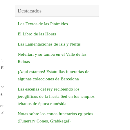
Destacados
Los Textos de las Pirámides
El Libro de las Horas
Las Lamentaciones de Isis y Neftis
Nefertari y su tumba en el Valle de las
 la
Reinas
 El
¡Aquí estamos! Estatuillas funerarias de
algunas colecciones de Barcelona
 se
Las escenas del rey recibiendo los
s.
jeroglíficos de la Fiesta Sed en los templos
tebanos de época ramésida
 en
 el
Notas sobre los conos funerarios egipcios
(Funerary Cones, Grabkegel)