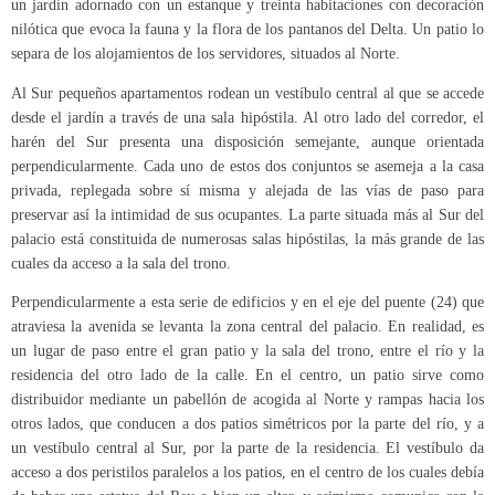
un jardín adornado con un estanque y treinta habitaciones con decoración
nilótica que evoca la fauna y la flora de los pantanos del Delta. Un patio lo
separa de los alojamientos de los servidores, situados al Norte.
Al Sur pequeños apartamentos rodean un vestíbulo central al que se accede
desde el jardín a través de una sala hipóstila. Al otro lado del corredor, el
harén del Sur presenta una disposición semejante, aunque orientada
perpendicularmente. Cada uno de estos dos conjuntos se asemeja a la casa
privada, replegada sobre sí misma y alejada de las vías de paso para
preservar así la intimidad de sus ocupantes. La parte situada más al Sur del
palacio está constituida de numerosas salas hipóstilas, la más grande de las
cuales da acceso a la sala del trono.
Perpendicularmente a esta serie de edificios y en el eje del puente (24) que
atraviesa la avenida se levanta la zona central del palacio. En realidad, es
un lugar de paso entre el gran patio y la sala del trono, entre el río y la
residencia del otro lado de la calle. En el centro, un patio sirve como
distribuidor mediante un pabellón de acogida al Norte y rampas hacia los
otros lados, que conducen a dos patios simétricos por la parte del río, y a
un vestíbulo central al Sur, por la parte de la residencia. El vestíbulo da
acceso a dos peristilos paralelos a los patios, en el centro de los cuales debía