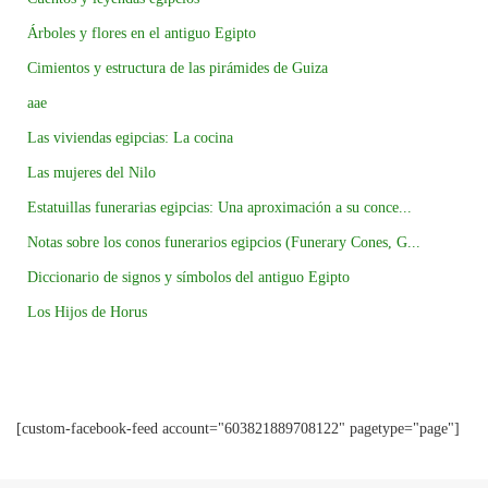
Árboles y flores en el antiguo Egipto
Cimientos y estructura de las pirámides de Guiza
aae
Las viviendas egipcias: La cocina
Las mujeres del Nilo
Estatuillas funerarias egipcias: Una aproximación a su conce...
Notas sobre los conos funerarios egipcios (Funerary Cones, G...
Diccionario de signos y símbolos del antiguo Egipto
Los Hijos de Horus
[custom-facebook-feed account="603821889708122" pagetype="page"]