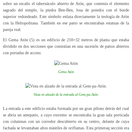
sobre un escaño el tabernáculo abierto de Atón, que contenía el elemento
sagrado del templo, la piedra Ben-Ben, losa de poiedra con el borde
superior redondeado. Este símbolo enlaza directamente la teología de Atón
con la Heliopolitana. También en ese patio se encontraban estatuas de la
pareja real.
El Gema Atón (5) es un edificio de 210×32 metros de planta que estaba
dividido en dos secciones que consistían en una sucesión de patios abiertos
con portadas de acceso.
Gema Atón
Vista en alzado de la entrada al Gem-pa-Atón.
La entrada a este edificio estaba formada por un gran pílono detrás del cual
se abría un antepatio, a cuyo extremo se encontraba la gran sala porticada
con columnas con un corredor descubierto en su centro, delante de cuya
fachada se levantaban altos mástiles de oriflamas. Esta primeraq sección era