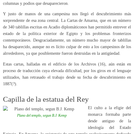
columnas y podios que desaparecieron.
Y justo de manos de una campesina nos llegó el descubrimiento más
sorprendente de esa zona central. La Cartas de Amarna, que en un número
de 340 tablillas escritas en Acadio diplomáticonos han permitido entrever el
estado de la política exterior de Egipto y los problemas fronterizos
contemporáneos. Desgraciadamente, un número mucho mayor de tablillas
ha desaparecido, aunque no es lícito culpar de esto a los campesinos de los
alrrededores, ya que posiblemente fueron destruidas en la antigüedad.
Estas cartas, halladas en el edificio de los Archivos (16), aún están en
proceso de traducción cuya elevada dificultad, por los giros en el lenguaje
utilizados, han retrasado el trabajo desde su fecha de descubrimiento en
1887(?).
Capilla de la estatua del Rey
El culto a la efigie del
monarca formaba parte
Plano del templo, segun B.J. Kemp
desde antiguo de la
ideología del Estado