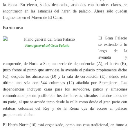
la época. En efecto, suelos decorados, acabados con barnices claros, se
encontraron en las estancias del harén de palacio. Ahora sólo quedan
fragmentos en el Museo de El Cairo.
Estructura:
El Gran Palacio
se extiende a lo
Plano general del Gran Palacio
largo de la
avenida y
comprende, de Norte a Sur, una serie de dependencias (A), el harén (B),
justo frente al punto que atraviesa la avenida el palacio propiamente dicho
(C), después los almacenes (D) y la sala de coronación (E), siéndo ésta
última una sala con 544 columnas (12) añadida por Smenjkare.. Las
dependencias incluyen casas para los servidores, patios y almacenes
comunicados por un pasillo con los dos harenes, situados a ambos lados de
un patio, al que se accede tanto desde la calle como desde el gran patio con
estatuas colosales del Rey y de la Reina que da acceso al palacio
propiamente dicho.
El Harén Norte (10) está organizado, como una casa tradicional, en tomo a