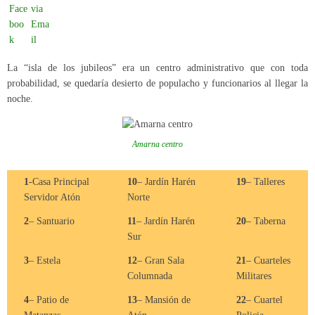
La “isla de los jubileos” era un centro administrativo que con toda
probabilidad, se quedaría desierto de populacho y funcionarios al llegar la
noche.
Amarna centro
1
-Casa Principal
10
– Jardín Harén
19
– Talleres
Servidor Atón
Norte
2
– Santuario
11
– Jardín Harén
20
– Taberna
Sur
3
– Estela
12
– Gran Sala
21
– Cuarteles
Columnada
Militares
4
– Patio de
13
– Mansión de
22
– Cuartel