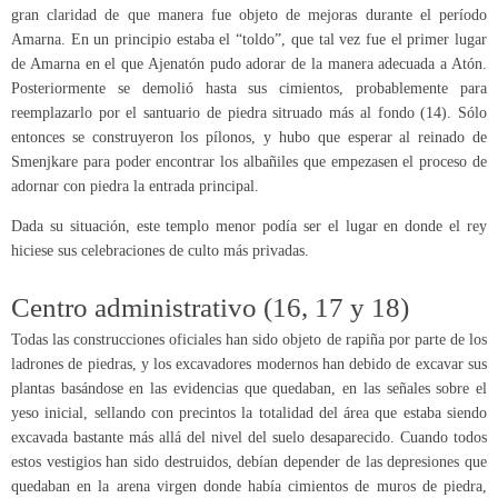
gran claridad de que manera fue objeto de mejoras durante el período
Amarna. En un principio estaba el “toldo”, que tal vez fue el primer lugar
de Amarna en el que Ajenatón pudo adorar de la manera adecuada a Atón.
Posteriormente se demolió hasta sus cimientos, probablemente para
reemplazarlo por el santuario de piedra sitruado más al fondo (14). Sólo
entonces se construyeron los pílonos, y hubo que esperar al reinado de
Smenjkare para poder encontrar los albañiles que empezasen el proceso de
adornar con piedra la entrada principal.
Dada su situación, este templo menor podía ser el lugar en donde el rey
hiciese sus celebraciones de culto más privadas.
Centro administrativo (16, 17 y 18)
Todas las construcciones oficiales han sido objeto de rapiña por parte de los
ladrones de piedras, y los excavadores modernos han debido de excavar sus
plantas basándose en las evidencias que quedaban, en las señales sobre el
yeso inicial, sellando con precintos la totalidad del área que estaba siendo
excavada bastante más allá del nivel del suelo desaparecido. Cuando todos
estos vestigios han sido destruidos, debían depender de las depresiones que
quedaban en la arena virgen donde había cimientos de muros de piedra,