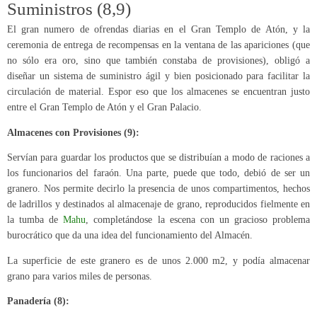
Suministros (8,9)
El gran numero de ofrendas diarias en el Gran Templo de Atón, y la
ceremonia de entrega de recompensas en la ventana de las apariciones (que
no sólo era oro, sino que también constaba de provisiones), obligó a
diseñar un sistema de suministro ágil y bien posicionado para facilitar la
circulación de material. Espor eso que los almacenes se encuentran justo
entre el Gran Templo de Atón y el Gran Palacio.
Almacenes con Provisiones (9):
Servían para guardar los productos que se distribuían a modo de raciones a
los funcionarios del faraón. Una parte, puede que todo, debió de ser un
granero. Nos permite decirlo la presencia de unos compartimentos, hechos
de ladrillos y destinados al almacenaje de grano, reproducidos fielmente en
la tumba de
Mahu
, completándose la escena con un gracioso problema
burocrático que da una idea del funcionamiento del Almacén.
La superficie de este granero es de unos 2.000 m2, y podía almacenar
grano para varios miles de personas.
Panadería (8):