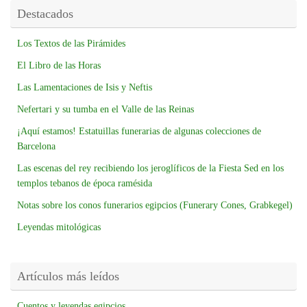
Destacados
Los Textos de las Pirámides
El Libro de las Horas
Las Lamentaciones de Isis y Neftis
Nefertari y su tumba en el Valle de las Reinas
¡Aquí estamos! Estatuillas funerarias de algunas colecciones de
Barcelona
Las escenas del rey recibiendo los jeroglíficos de la Fiesta Sed en los
templos tebanos de época ramésida
Notas sobre los conos funerarios egipcios (Funerary Cones, Grabkegel)
Leyendas mitológicas
Artículos más leídos
Cuentos y leyendas egipcios