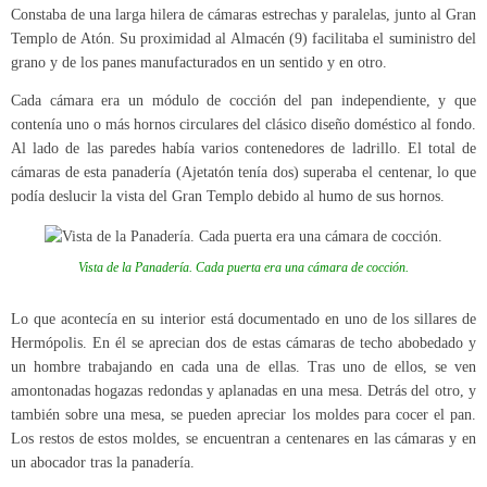
Constaba de una larga hilera de cámaras estrechas y paralelas, junto al Gran
Templo de Atón. Su proximidad al Almacén (9) facilitaba el suministro del
grano y de los panes manufacturados en un sentido y en otro.
Cada cámara era un módulo de cocción del pan independiente, y que
contenía uno o más hornos circulares del clásico diseño doméstico al fondo.
Al lado de las paredes había varios contenedores de ladrillo. El total de
cámaras de esta panadería (Ajetatón tenía dos) superaba el centenar, lo que
podía deslucir la vista del Gran Templo debido al humo de sus hornos.
Vista de la Panadería. Cada puerta era una cámara de cocción.
Lo que acontecía en su interior está documentado en uno de los sillares de
Hermópolis. En él se aprecian dos de estas cámaras de techo abobedado y
un hombre trabajando en cada una de ellas. Tras uno de ellos, se ven
amontonadas hogazas redondas y aplanadas en una mesa. Detrás del otro, y
también sobre una mesa, se pueden apreciar los moldes para cocer el pan.
Los restos de estos moldes, se encuentran a centenares en las cámaras y en
un abocador tras la panadería.