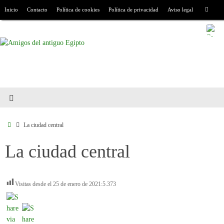
Inicio
Contacto
Política de cookies
Política de privacidad
Aviso legal
La ciudad central
La ciudad central
Visitas desde el 25 de enero de 2021:
5.373