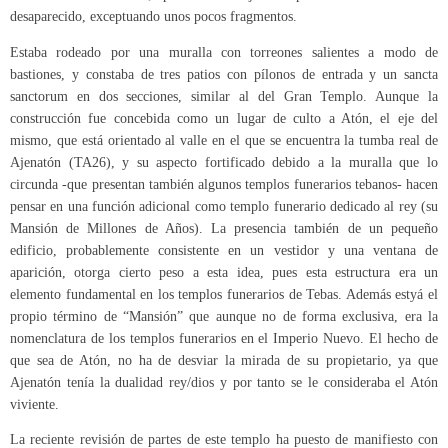
desaparecido, exceptuando unos pocos fragmentos.
Estaba rodeado por una muralla con torreones salientes a modo de
bastiones, y constaba de tres patios con pílonos de entrada y un sancta
sanctorum en dos secciones, similar al del Gran Templo. Aunque la
construcción fue concebida como un lugar de culto a Atón, el eje del
mismo, que está orientado al valle en el que se encuentra la tumba real de
Ajenatón (TA26), y su aspecto fortificado debido a la muralla que lo
circunda -que presentan también algunos templos funerarios tebanos- hacen
pensar en una función adicional como templo funerario dedicado al rey (su
Mansión de Millones de Años). La presencia también de un pequeño
edificio, probablemente consistente en un vestidor y una ventana de
aparición, otorga cierto peso a esta idea, pues esta estructura era un
elemento fundamental en los templos funerarios de Tebas. Además estyá el
propio término de “Mansión” que aunque no de forma exclusiva, era la
nomenclatura de los templos funerarios en el Imperio Nuevo. El hecho de
que sea de Atón, no ha de desviar la mirada de su propietario, ya que
Ajenatón tenía la dualidad rey/dios y por tanto se le consideraba el Atón
viviente.
La reciente revisión de partes de este templo ha puesto de manifiesto con