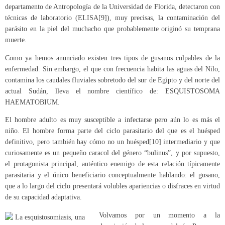
departamento de Antropología de la Universidad de Florida, detectaron con
técnicas de laboratorio (ELISA
[9]
), muy precisas, la contaminación del
parásito en la piel del muchacho que probablemente originó su temprana
muerte.
Como ya hemos anunciado existen tres tipos de gusanos culpables de la
enfermedad. Sin embargo, el que con frecuencia habita las aguas del Nilo,
contamina los caudales fluviales sobretodo del sur de Egipto y del norte del
actual Sudán, lleva el nombre científico de: ESQUISTOSOMA
HAEMATOBIUM.
El hombre adulto es muy susceptible a infectarse pero aún lo es más el
niño. El hombre forma parte del ciclo parasitario del que es el huésped
definitivo, pero también hay cómo no un huésped
[10]
intermediario y que
curiosamente es un pequeño caracol del género “bulinus”, y por supuesto,
el protagonista principal, auténtico enemigo de esta relación típicamente
parasitaria y el único beneficiario conceptualmente hablando: el gusano,
que a lo largo del ciclo presentará volubles apariencias o disfraces en virtud
de su capacidad adaptativa.
Volvamos por un momento a la