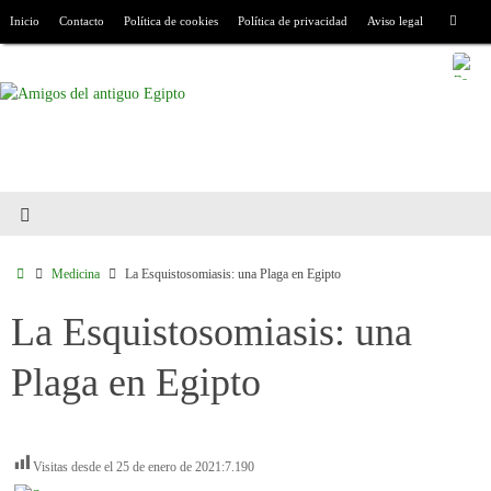
Inicio
Contacto
Política de cookies
Política de privacidad
Aviso legal
Medicina
La Esquistosomiasis: una Plaga en Egipto
La Esquistosomiasis: una
Plaga en Egipto
Visitas desde el 25 de enero de 2021:
7.190