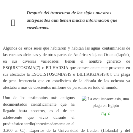
Después del transcurso de los siglos nuestros
antepasados aún tienen mucha información que
enseñarnos.
Algunos de estos seres que habitaron y habitan las aguas contaminadas de
las cuencas africanas y de otras partes de América y lejano Oriente(Japón);
en sus diversas variedades, tienen el nombre genérico de
ESQUISTOSOMA
[7]
o BILHARZIA que consecuentemente provocan en
sus afectados la ESQUISTOSOMIASIS o BILHARZIASIS
[8]
: una plaga
de gran frecuencia que en estadísticas de la década de los ochenta ya
afectaba a más de doscientos millones de personas en todo el mundo.
Uno de los testimonios más antiguos
documentados científicamente que ha
llegado hasta nosotros, es el de un
Fig. 4.
adolescente que vivió durante el
predinástico tardío(aproximadamente en el
3.200 a. C.). Expertos de la Universidad de Leiden (Holanda) y del