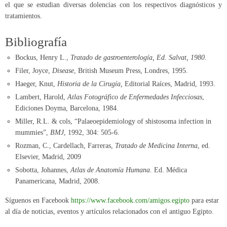
el que se estudian diversas dolencias con los respectivos diagnósticos y
tratamientos.
Bibliografía
Bockus, Henry L.,
Tratado de gastroenterología, Ed. Salvat, 1980.
Filer, Joyce,
Disease
, British Museum Press, Londres, 1995.
Haeger, Knut,
Historia de la Cirugía,
Editorial Raíces, Madrid, 1993.
Lambert, Harold,
Atlas Fotográfico de Enfermedades Infecciosas
,
Ediciones Doyma, Barcelona, 1984.
Miller, R.L. & cols, “Palaeoepidemiology of shistosoma infection in
mummies”,
BMJ
, 1992, 304: 505-6.
Rozman, C., Cardellach, Farreras,
Tratado de Medicina Interna
, ed.
Elsevier, Madrid, 2009
Sobotta, Johannes,
Atlas de Anatomía Humana
. Ed. Médica
Panamericana, Madrid, 2008.
Síguenos en Facebook
https://www.facebook.com/amigos.egipto
para estar
al día de noticias, eventos y artículos relacionados con el antiguo Egipto.