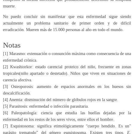
muerte.
No puedo concluir sin manifestar que esta enfermedad sigue siendo
actualmente un problema sanitario de primer orden y de difícil
erradicación. Mueren más de 15.000 personas al año en todo el mundo.
Notas
[1]
Marasmo: extenuación o consunción máxima como consecuencia de una
enfermedad crónica.
[2]
Kwashiorkor: estado carencial proteico del niño, frecuente en zonas
tropicales(niño apartado o destetado). Niños que viven en situaciones de
carencia afectiva.
[3]
Osteoporosis: aumento de espacios anormales en los huesos sin
descalcificación.
[4]
Anemia: disminución del número de glóbulos rojos en la sangre.
[5]
Parasitosis: enfermedad o infección parasitaria.
[6]
Paleopatología: ciencia que estudia las huellas dejadas por la
enfermedad en los restos de los seres vivos, entre ellos el hombre.
[7]
Esquistosoma: significa etimológicamente “cuerpo hendido. Es un”
parásito trematodo” del género esquistosoma. Existen tres tipos,
E.