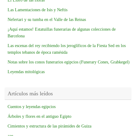
El Libro de las Horas
Las Lamentaciones de Isis y Neftis
Nefertari y su tumba en el Valle de las Reinas
¡Aquí estamos! Estatuillas funerarias de algunas colecciones de
Barcelona
Las escenas del rey recibiendo los jeroglíficos de la Fiesta Sed en los
templos tebanos de época ramésida
Notas sobre los conos funerarios egipcios (Funerary Cones, Grabkegel)
Leyendas mitológicas
Artículos más leídos
Cuentos y leyendas egipcios
Árboles y flores en el antiguo Egipto
Cimientos y estructura de las pirámides de Guiza
aae