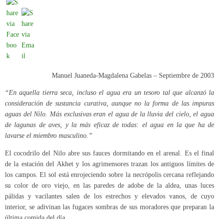
Manuel Juaneda-Magdalena Gabelas – Septiembre de 2003
“En aquella tierra seca, incluso el agua era un tesoro tal que alcanzó la
consideración de sustancia curativa, aunque no la forma de las impuras
aguas del Nilo. Más exclusivas eran el agua de la lluvia del cielo, el agua
de lagunas de aves, y la más eficaz de todas: el agua en la que ha de
lavarse el miembro masculino.”
El cocodrilo del Nilo abre sus fauces dormitando en el arenal. Es el final
de la estación del Akhet y los agrimensores trazan los antiguos límites de
los campos. El sol está enrojeciendo sobre la necrópolis cercana reflejando
su color de oro viejo, en las paredes de adobe de la aldea, unas luces
pálidas y vacilantes salen de los estrechos y elevados vanos, de cuyo
interior, se adivinan las fugaces sombras de sus moradores que preparan la
última comida del día.