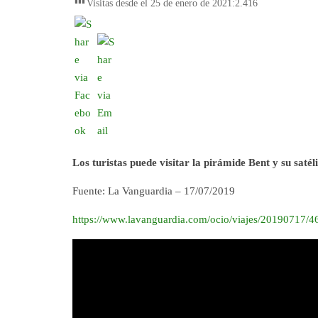
Visitas desde el 25 de enero de 2021:
2.416
Los turistas puede visitar la pirámide Bent y su saté
Fuente: La Vanguardia – 17/07/2019
https://www.lavanguardia.com/ocio/viajes/20190717/4