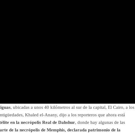
tiguas
, ubicadas a unos 40 kilómetros al sur de la capital, El Cairo, a los
ntigüedades, Khaled el-Anany, dijo a los reporteros que ahora está
télite en la necrópolis Real de Dahshur
, donde hay algunas de las
arte de la necrópolis de Memphis, declarada patrimonio de la