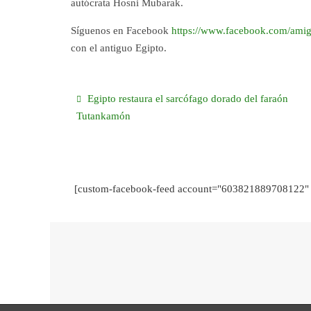
autócrata Hosni Mubarak.
Síguenos en Facebook
https://www.facebook.com/amig
con el antiguo Egipto.
Egipto restaura el sarcófago dorado del faraón
Tutankamón
[custom-facebook-feed account="603821889708122" 