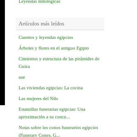
Leyendas mitológicas
Artículos más leídos
Cuentos y leyendas egipcios
Árboles y flores en el antiguo Egipto
Cimientos y estructura de las pirámides de
Guiza
aae
Las viviendas egipcias: La cocina
Las mujeres del Nilo
Estatuillas funerarias egipcias: Una
aproximación a su conce...
Notas sobre los conos funerarios egipcios
(Funerary Cones, G...