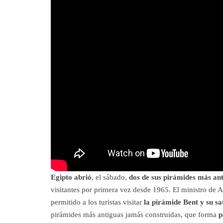
Egipto abrió
, el sábado,
dos de sus pirámides más an
visitantes por primera vez desde 1965. El ministro de A
permitido a los turistas visitar
la pirámide Bent y su sa
pirámides más antiguas jamás construidas, que forma
p