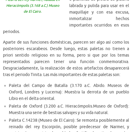
Hieracómpolis (3.168 a.C.) Museo
labrada y pulida para usar en el
de El Cairo.
maquillaje y con esa excusa,
inmortalizar hechos
importantes ocurridos en esos
periodos.
Aparte de sus funciones domésticas, parecen ser algo así como los
posteriores escarabeos. Desde luego, estas paletas no tienen a
priori sentido religioso en su forma, pero si que por los temas
representados parecen tener una función conmemorativa.
Desgraciadamente, la realización de estos artefactos desaparecerá
tras el periodo Tinita. Las más importantes de estas paletas son:
Paleta del Campo de Batalla (3.170 a.C. Abido. Museos de
Oxford, Londres y Lucerna): Muestra la derrota de un pueblo
Libio en el delta oriental.
Paleta de Oxford (3.200 a.C. Hieracómpolis.Museo de Oxford):
Muestra una serie de bestias salvajes y su vida natural.
Paleta C.14238 (Museo de El Cairo): Se remonta posiblemente al
reinado del rey Escorpión, posible predecesor de Narmer, y