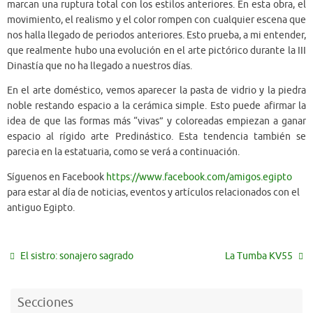
marcan una ruptura total con los estilos anteriores. En esta obra, el
movimiento, el realismo y el color rompen con cualquier escena que
nos halla llegado de periodos anteriores. Esto prueba, a mi entender,
que realmente hubo una evolución en el arte pictórico durante la III
Dinastía que no ha llegado a nuestros días.
En el arte doméstico, vemos aparecer la pasta de vidrio y la piedra
noble restando espacio a la cerámica simple. Esto puede afirmar la
idea de que las formas más “vivas” y coloreadas empiezan a ganar
espacio al rígido arte Predinástico. Esta tendencia también se
parecia en la estatuaria, como se verá a continuación.
Síguenos en Facebook
https://www.facebook.com/amigos.egipto
para estar al día de noticias, eventos y artículos relacionados con el
antiguo Egipto.
El sistro: sonajero sagrado
La Tumba KV55
Secciones