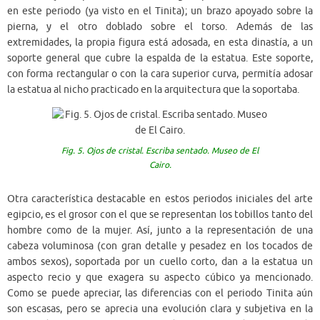
en este periodo (ya visto en el Tinita); un brazo apoyado sobre la
pierna, y el otro doblado sobre el torso. Además de las
extremidades, la propia figura está adosada, en esta dinastía, a un
soporte general que cubre la espalda de la estatua. Este soporte,
con forma rectangular o con la cara superior curva, permitía adosar
la estatua al nicho practicado en la arquitectura que la soportaba.
Fig. 5. Ojos de cristal. Escriba sentado. Museo de El
Cairo.
Otra característica destacable en estos periodos iniciales del arte
egipcio, es el grosor con el que se representan los tobillos tanto del
hombre como de la mujer. Así, junto a la representación de una
cabeza voluminosa (con gran detalle y pesadez en los tocados de
ambos sexos), soportada por un cuello corto, dan a la estatua un
aspecto recio y que exagera su aspecto cúbico ya mencionado.
Como se puede apreciar, las diferencias con el periodo Tinita aún
son escasas, pero se aprecia una evolución clara y subjetiva en la