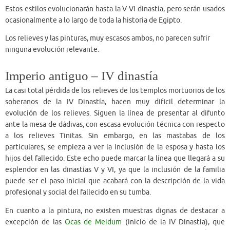
Estos estilos evolucionarán hasta la V-VI dinastía, pero serán usados
ocasionalmente a lo largo de toda la historia de Egipto.
Los relieves y las pinturas, muy escasos ambos, no parecen sufrir
ninguna evolución relevante.
Imperio antiguo – IV dinastía
La casi total pérdida de los relieves de los templos mortuorios de los
soberanos de la IV Dinastía, hacen muy dificil determinar la
evolución de los relieves. Siguen la línea de presentar al difunto
ante la mesa de dádivas, con escasa evolución técnica con respecto
a los relieves Tinitas. Sin embargo, en las mastabas de los
particulares, se empieza a ver la inclusión de la esposa y hasta los
hijos del fallecido. Este echo puede marcar la línea que llegará a su
esplendor en las dinastías V y VI, ya que la inclusión de la familia
puede ser el paso inicial que acabará con la descripción de la vida
profesional y social del fallecido en su tumba.
En cuanto a la pintura, no existen muestras dignas de destacar a
excepción de las
Ocas de Meidum
(inicio de la IV Dinastía), que