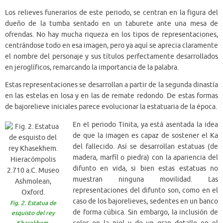
Los relieves funerarios de este periodo, se centran en la figura del
dueño de la tumba sentado en un taburete ante una mesa de
ofrendas. No hay mucha riqueza en los tipos de representaciones,
centrándose todo en esa imagen, pero ya aquí se aprecia claramente
el nombre del personaje y sus títulos perfectamente desarrollados
en jeroglíficos, remarcando la importancia de la palabra.
Estas representaciones se desarrollan a partir de la segunda dinastía
en las estelas en losa y en las de remate redondo. De estas formas
de bajorelieve iniciales parece evolucionar la estatuaria de la época.
En el periodo Tinita, ya está asentada la idea
de que la imagen es capaz de sostener el Ka
del fallecido. Así se desarrollan estatuas (de
madera, marfíl o piedra) con la apariencia del
difunto en vida, si bien estas estatuas no
muestran ninguna movilidad. Las
representaciones del difunto son, como en el
caso de los bajorelieves, sedentes en un banco
Fig. 2. Estatua de
de forma cúbica. Sin embargo, la inclusión de
esquisto del rey
Khasekhem.