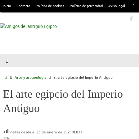
Inicio
Contacto
Política de cookies
Política de privacidad
Aviso legal
Arte y arqueología
El arte egipcio del Imperio Antiguo
El arte egipcio del Imperio
Antiguo
Visitas desde el 25 de enero de 2021:
8.837