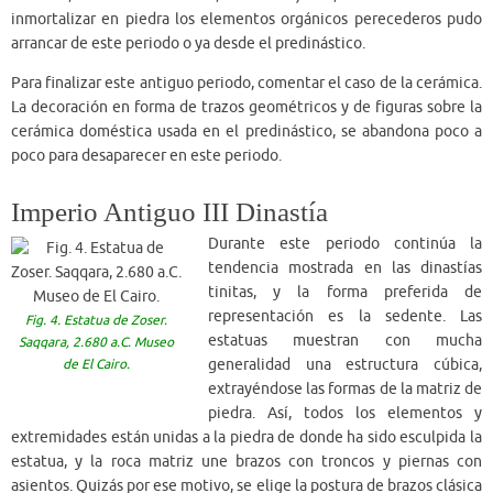
inmortalizar en piedra los elementos orgánicos perecederos pudo
arrancar de este periodo o ya desde el predinástico.
Para finalizar este antiguo periodo, comentar el caso de la cerámica.
La decoración en forma de trazos geométricos y de figuras sobre la
cerámica doméstica usada en el predinástico, se abandona poco a
poco para desaparecer en este periodo.
Imperio Antiguo III Dinastía
Durante este periodo continúa la
tendencia mostrada en las dinastías
tinitas, y la forma preferida de
representación es la sedente. Las
Fig. 4. Estatua de Zoser.
estatuas muestran con mucha
Saqqara, 2.680 a.C. Museo
de El Cairo.
generalidad una estructura cúbica,
extrayéndose las formas de la matriz de
piedra. Así, todos los elementos y
extremidades están unidas a la piedra de donde ha sido esculpida la
estatua, y la roca matriz une brazos con troncos y piernas con
asientos. Quizás por ese motivo, se elige la postura de brazos clásica