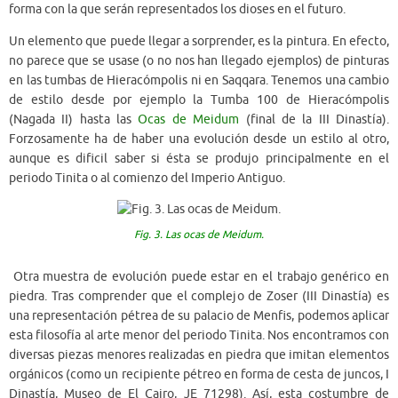
forma con la que serán representados los dioses en el futuro.
Un elemento que puede llegar a sorprender, es la pintura. En efecto,
no parece que se usase (o no nos han llegado ejemplos) de pinturas
en las tumbas de Hieracómpolis ni en Saqqara. Tenemos una cambio
de estilo desde por ejemplo la Tumba 100 de Hieracómpolis
(Nagada II) hasta las
Ocas de Meidum
(final de la III Dinastía).
Forzosamente ha de haber una evolución desde un estilo al otro,
aunque es dificil saber si ésta se produjo principalmente en el
periodo Tinita o al comienzo del Imperio Antiguo.
Fig. 3. Las ocas de Meidum.
Otra muestra de evolución puede estar en el trabajo genérico en
piedra. Tras comprender que el complejo de Zoser (III Dinastía) es
una representación pétrea de su palacio de Menfis, podemos aplicar
esta filosofía al arte menor del periodo Tinita. Nos encontramos con
diversas piezas menores realizadas en piedra que imitan elementos
orgánicos (como un recipiente pétreo en forma de cesta de juncos, I
Dinastía, Museo de El Cairo, JE 71298). Así, esta costumbre de