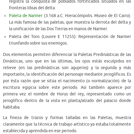
registra la conquista de poblados fortificados situados en las
fronteras libias del delta.
Paleta de Narmer
(3.168 a.C. Hieracómpolis. Museo de El Cairo):
La más famosa de las paletas, que muestra la derrota del delta y
la unificación de las Dos Tierras en manos de Narmer.
Paleta del Toro (Louvre E 11255): Representación de Narmer
triunfando sobre sus enemigos.
Dos elementos permiten diferenciar la Paletas Predinásticas de las
Dinásticas; uno que en las últimas, los ojos estás esculpidos en
relieve (en las predinásticas son agujeros) y la segunda y más
importante, la identificación del personaje mediante jeroglíficos. Es
por ésta razón que se sitúa el nacimiento (o normalización) de la
escritura egipcia sobre este periodo. Así también aparece por
primera vez el nombre de Horus del rey, representado como un
jeroglífico dentro de la vista en planta/alzado del palacio donde
habitaba.
La fineza de trazos y formas talladas en las Paletas, muestra
claramente que la técnica de trabajo artístico ya estaba totalmente
establecida y aprendida en ese periodo.