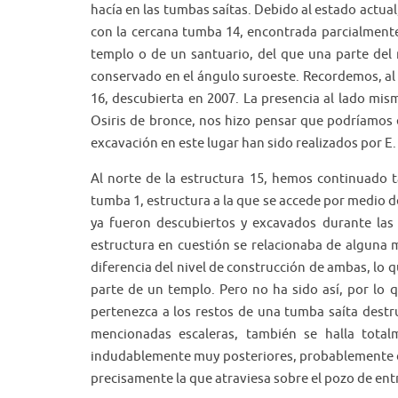
hacía en las tumbas saítas. Debido al estado actual
con la cercana tumba 14, encontrada parcialmente 
templo o de un santuario, del que una parte del 
conservado en el ángulo suroeste. Recordemos, al 
16, descubierta en 2007. La presencia al lado mis
Osiris de bronce, nos hizo pensar que podríamos 
excavación en este lugar han sido realizados por E. 
Al norte de la estructura 15, hemos continuado t
tumba 1, estructura a la que se accede por medio d
ya fueron descubiertos y excavados durante la
estructura en cuestión se relacionaba de alguna m
diferencia del nivel de construcción de ambas, lo
parte de un templo. Pero no ha sido así, por lo
pertenezca a los restos de una tumba saíta destru
mencionadas escaleras, también se halla tota
indudablemente muy posteriores, probablemente de 
precisamente la que atraviesa sobre el pozo de entr