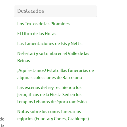
Destacados
Los Textos de las Pirámides
El Libro de las Horas
Las Lamentaciones de Isis y Neftis
Nefertari y su tumba en el Valle de las
Reinas
¡Aquí estamos! Estatuillas funerarias de
algunas colecciones de Barcelona
Las escenas del rey recibiendo los
jeroglíficos de la Fiesta Sed en los
templos tebanos de época ramésida
Notas sobre los conos funerarios
egipcios (Funerary Cones, Grabkegel)
ido
 la