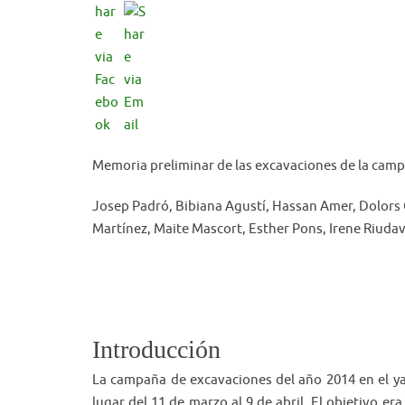
Memoria preliminar de las excavaciones de la campa
Josep Padró, Bibiana Agustí, Hassan Amer, Dolors
Martínez, Maite Mascort, Esther Pons, Irene Riuda
Introducción
La campaña de excavaciones del año 2014 en el ya
lugar del 11 de marzo al 9 de abril. El objetivo e