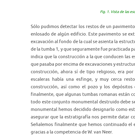
Fig. 1. Vista de las 
Sólo pudimos detectar los restos de un pavimento
enlosado de algún edificio. Este pavimento se ext
excavación al fondo de la cual se asienta la estruct
de la tumba 1, y que seguramente fue practicada p
indica que la construcción a la que conducen las 
que pasaba por encima de excavaciones y estructura
construcción, ahora sí de tipo religioso, era po
escaleras había una esfinge, y muy cerca resto
construcción, así como el pozo y los depósitos
finalmente, que algunas tumbas romanas están co
todo este conjunto monumental destruido debe se
monumental hemos decidido designarlo como est
asegurar que la estratigrafía nos permite datar c
Señalemos finalmente que hemos continuado el es
gracias a la competencia de W. van Neer.