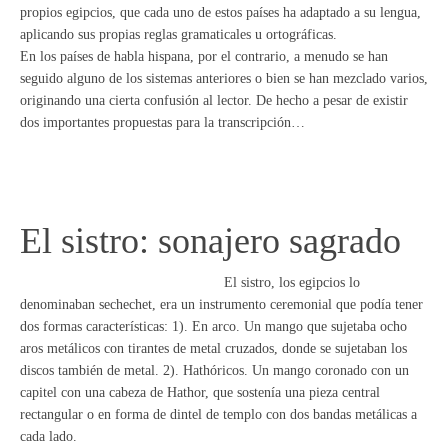
propios egipcios, que cada uno de estos países ha adaptado a su lengua,
aplicando sus propias reglas gramaticales u ortográficas.
En los países de habla hispana, por el contrario, a menudo se han
seguido alguno de los sistemas anteriores o bien se han mezclado varios,
originando una cierta confusión al lector. De hecho a pesar de existir
dos importantes propuestas para la transcripción…
El sistro: sonajero sagrado
El sistro, los egipcios lo
denominaban sechechet, era un instrumento ceremonial que podía tener
dos formas características: 1). En arco. Un mango que sujetaba ocho
aros metálicos con tirantes de metal cruzados, donde se sujetaban los
discos también de metal. 2). Hathóricos. Un mango coronado con un
capitel con una cabeza de Hathor, que sostenía una pieza central
rectangular o en forma de dintel de templo con dos bandas metálicas a
cada lado.