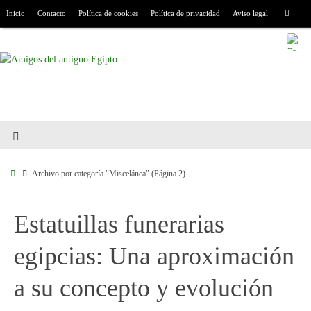
Inicio
Contacto
Política de cookies
Política de privacidad
Aviso legal
Archivo por categoría "Miscelánea"
(Página 2)
Estatuillas funerarias
egipcias: Una aproximación
a su concepto y evolución