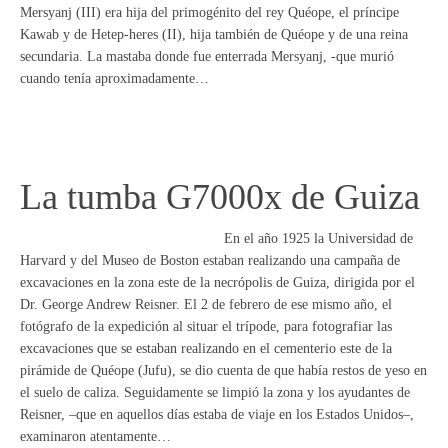
Mersyanj (III) era hija del primogénito del rey Quéope, el príncipe
Kawab y de Hetep-heres (II), hija también de Quéope y de una reina
secundaria. La mastaba donde fue enterrada Mersyanj, -que murió
cuando tenía aproximadamente…
La tumba G7000x de Guiza
En el año 1925 la Universidad de
Harvard y del Museo de Boston estaban realizando una campaña de
excavaciones en la zona este de la necrópolis de Guiza, dirigida por el
Dr. George Andrew Reisner. El 2 de febrero de ese mismo año, el
fotógrafo de la expedición al situar el trípode, para fotografiar las
excavaciones que se estaban realizando en el cementerio este de la
pirámide de Quéope (Jufu), se dio cuenta de que había restos de yeso en
el suelo de caliza. Seguidamente se limpió la zona y los ayudantes de
Reisner, –que en aquellos días estaba de viaje en los Estados Unidos–,
examinaron atentamente…