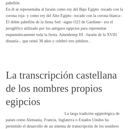
pabellón.
En él se representaba al faraón como rey del Bajo Egipto -tocado con la
corona roja- y como rey del Alto Egipto –tocado con la corona blanca–.
El doble pabellón de la fiesta Sed –signo O23 de Gardiner– era el
jeroglífico utilizado por los antiguos egipcios para representar
esquemáticamente toda la fiesta. Amenhotep III –faraón de la XVIII
dinastía–, que reinó 38 años y celebró tres jubileos…
La transcripción castellana
de los nombres propios
egipcios
La larga tradición egiptológica de
países como Alemania, Francia, Inglaterra o Estados Unidos ha
permitido el desarrollo de un sistema de transcripción de los nombres