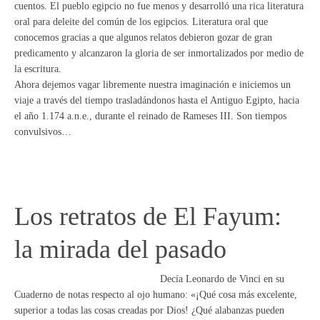
cuentos. El pueblo egipcio no fue menos y desarrolló una rica literatura
oral para deleite del común de los egipcios. Literatura oral que
conocemos gracias a que algunos relatos debieron gozar de gran
predicamento y alcanzaron la gloria de ser inmortalizados por medio de
la escritura.
Ahora dejemos vagar libremente nuestra imaginación e iniciemos un
viaje a través del tiempo trasladándonos hasta el Antiguo Egipto, hacia
el año 1.174 a.n.e., durante el reinado de Rameses III. Son tiempos
convulsivos…
Los retratos de El Fayum:
la mirada del pasado
Decía Leonardo de Vinci en su
Cuaderno de notas respecto al ojo humano: «¡Qué cosa más excelente,
superior a todas las cosas creadas por Dios! ¿Qué alabanzas pueden