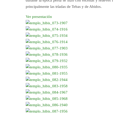
durante la época persa se hizo con escenas y relieves
principalmente las tríadas de Tebas y de Abidos.
Ver presentación