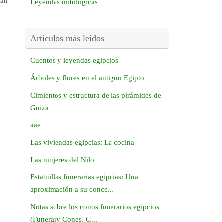
can
Leyendas mitológicas
Artículos más leídos
Cuentos y leyendas egipcios
Árboles y flores en el antiguo Egipto
Cimientos y estructura de las pirámides de
Guiza
aae
Las viviendas egipcias: La cocina
Las mujeres del Nilo
Estatuillas funerarias egipcias: Una
aproximación a su conce...
Notas sobre los conos funerarios egipcios
(Funerary Cones, G...