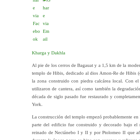
Kharga y Dakhla
Al pie de los cerros de Bagauat y a 1,5 km de la mode
templo de Hibis, dedicado al dios Amon-Re de Hibis (
la zona construido con piedra calcárea local. Con el
utilizaron de cantera, así como también la degradació
década de siglo pasado fue restaurado y completame
York.
La construcción del templo empezó probablemente en l
parte del edificio fue construido y decorado bajo el
reinado de Nectánebo I y II y por Ptolomeo II que a