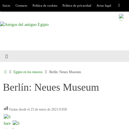
Inicio
Contacto
Política de cookies
Política de privacidad
Aviso legal
Egipto en los museos
Berlín: Neues Museum
Berlín: Neues Museum
Visitas desde el 25 de enero de 2021:
9.858