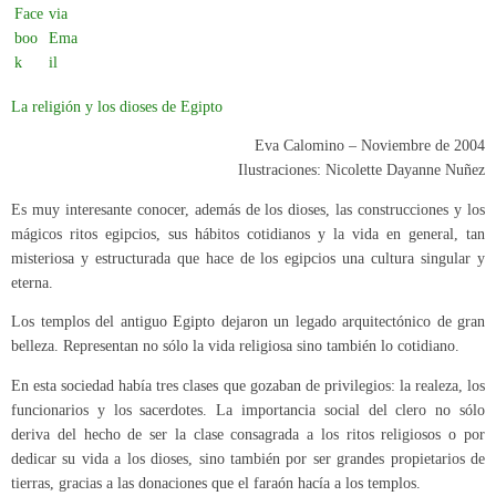
La religión y los dioses de Egipto
Eva Calomino – Noviembre de 2004
Ilustraciones: Nicolette Dayanne Nuñez
Es muy interesante conocer, además de los dioses, las construcciones y los
mágicos ritos egipcios, sus hábitos cotidianos y la vida en general, tan
misteriosa y estructurada que hace de los egipcios una cultura singular y
eterna.
Los templos del antiguo Egipto dejaron un legado arquitectónico de gran
belleza. Representan no sólo la vida religiosa sino también lo cotidiano.
En esta sociedad había tres clases que gozaban de privilegios: la realeza, los
funcionarios y los sacerdotes. La importancia social del clero no sólo
deriva del hecho de ser la clase consagrada a los ritos religiosos o por
dedicar su vida a los dioses, sino también por ser grandes propietarios de
tierras, gracias a las donaciones que el faraón hacía a los templos.