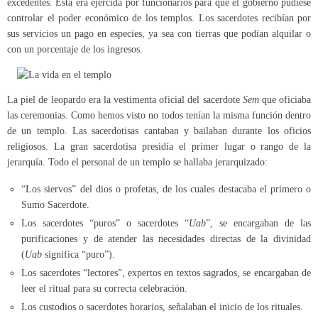
excedentes. Esta era ejercida por funcionarios para que el gobierno pudiese
controlar el poder económico de los templos. Los sacerdotes recibían por
sus servicios un pago en especies, ya sea con tierras que podían alquilar o
con un porcentaje de los ingresos.
La piel de leopardo era la vestimenta oficial del sacerdote
Sem
que oficiaba
las ceremonias. Como hemos visto no todos tenían la misma función dentro
de un templo. Las sacerdotisas cantaban y bailaban durante los oficios
religiosos. La gran sacerdotisa presidía el primer lugar o rango de la
jerarquía. Todo el personal de un templo se hallaba jerarquizado:
“Los siervos” del dios o profetas, de los cuales destacaba el primero o
Sumo Sacerdote.
Los sacerdotes “puros” o sacerdotes “
Uab
”, se encargaban de las
purificaciones y de atender las necesidades directas de la divinidad
(
Uab
significa “puro”).
Los sacerdotes “lectores”, expertos en textos sagrados, se encargaban de
leer el ritual para su correcta celebración.
Los custodios o sacerdotes horarios, señalaban el inicio de los rituales.