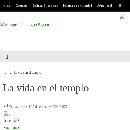
Inicio
Contacto
Política de cookies
Política de privacidad
Aviso legal
La vida en el templo
La vida en el templo
Visitas desde el 25 de enero de 2021:
2.871