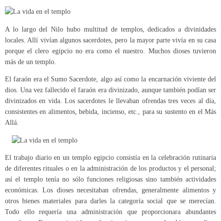
A lo largo del Nilo hubo multitud de templos, dedicados a divinidades
locales. Allí vivían algunos sacerdotes, pero la mayor parte vivía en su casa
porque el clero egipcio no era como el nuestro. Muchos dioses tuvieron
más de un templo.
El faraón era el Sumo Sacerdote, algo así como la encarnación viviente del
dios. Una vez fallecido el faraón era divinizado, aunque también podían ser
divinizados en vida. Los sacerdotes le llevaban ofrendas tres veces al día,
consistentes en alimentos, bebida, incienso, etc., para su sustento en el Más
Allá.
El trabajo diario en un templo egipcio consistía en la celebración rutinaria
de diferentes rituales o en la administración de los productos y el personal;
así el templo tenía no sólo funciones religiosas sino también actividades
económicas. Los dioses necesitaban ofrendas, generalmente alimentos y
otros bienes materiales para darles la categoría social que se merecían.
Todo ello requería una administración que proporcionara abundantes