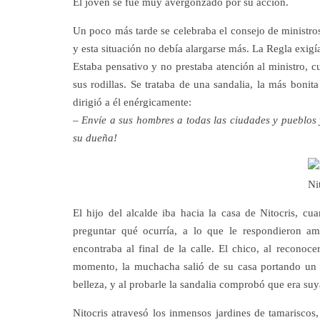
El joven se fue muy avergonzado por su acción.
Un poco más tarde se celebraba el consejo de ministros 
y esta situación no debía alargarse más. La Regla exigía
Estaba pensativo y no prestaba atención al ministro, c
sus rodillas. Se trataba de una sandalia, la más bonit
dirigió a él enérgicamente:
– Envíe a sus hombres a todas las ciudades y pueblos
su dueña!
El hijo del alcalde iba hacia la casa de Nitocris, 
preguntar qué ocurría, a lo que le respondieron am
encontraba al final de la calle. El chico, al reconoce
momento, la muchacha salió de su casa portando un r
belleza, y al probarle la sandalia comprobó que era suy
Nitocris atravesó los inmensos jardines de tamariscos