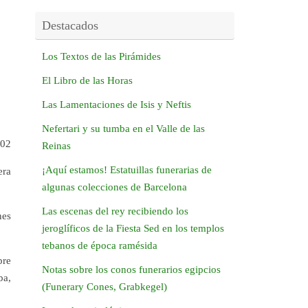
Destacados
Los Textos de las Pirámides
El Libro de las Horas
Las Lamentaciones de Isis y Neftis
Nefertari y su tumba en el Valle de las
002
Reinas
¡Aquí estamos! Estatuillas funerarias de
era
algunas colecciones de Barcelona
Las escenas del rey recibiendo los
nes
jeroglíficos de la Fiesta Sed en los templos
tebanos de época ramésida
bre
Notas sobre los conos funerarios egipcios
ba,
(Funerary Cones, Grabkegel)