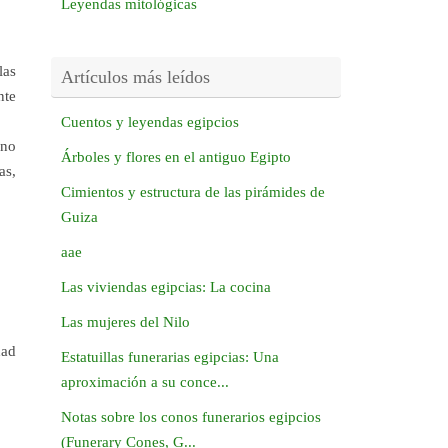
Leyendas mitológicas
las
Artículos más leídos
nte
Cuentos y leyendas egipcios
ano
Árboles y flores en el antiguo Egipto
as,
Cimientos y estructura de las pirámides de
Guiza
aae
Las viviendas egipcias: La cocina
Las mujeres del Nilo
dad
Estatuillas funerarias egipcias: Una
aproximación a su conce...
Notas sobre los conos funerarios egipcios
(Funerary Cones, G...