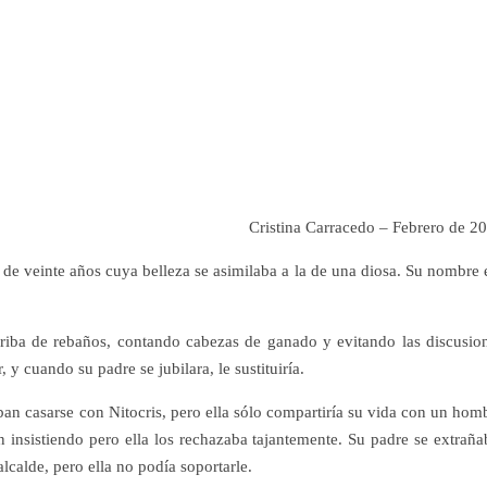
Cristina Carracedo – Febrero de 2
de veinte años cuya belleza se asimilaba a la de una diosa. Su nombre 
riba de rebaños, contando cabezas de ganado y evitando las discusio
, y cuando su padre se jubilara, le sustituiría.
ban casarse con Nitocris, pero ella sólo compartiría su vida con un hom
 insistiendo pero ella los rechazaba tajantemente. Su padre se extraña
lcalde, pero ella no podía soportarle.