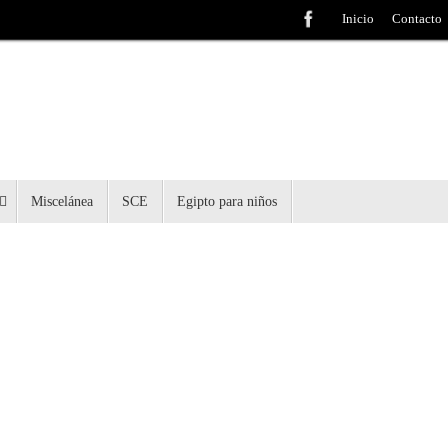
Inicio
Contacto
Miscelánea
SCE
Egipto para niños