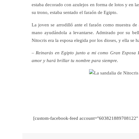
estaba decorado con azulejos en forma de lotos y en las
su trono, estaba sentado el faraón de Egipto.
La joven se arrodilló ante el faraón como muestra de a
mano ayudándola a levantarse. Admirado por su bellez
Nitocris era la esposa elegida por los dioses, y ella se
– Reinarás en Egipto junto a mi como Gran Esposa R
amor y hará brillar tu nombre para siempre.
[custom-facebook-feed account="603821889708122" 