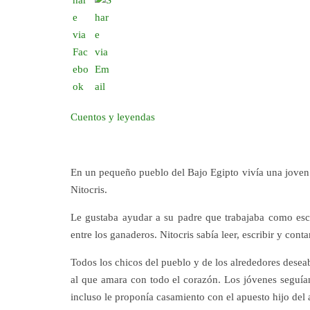
Cuentos y
ley
endas
En un pequeño pueblo del Bajo Egipto vivía una joven 
Nitocris.
Le gustaba ayudar a su padre que trabajaba como esc
entre los ganaderos. Nitocris sabía leer, escribir y contar
Todos los chicos del pueblo y de los alrededores desea
al que amara con todo el corazón. Los jóvenes seguían
incluso le proponía casamiento con el apuesto hijo del a