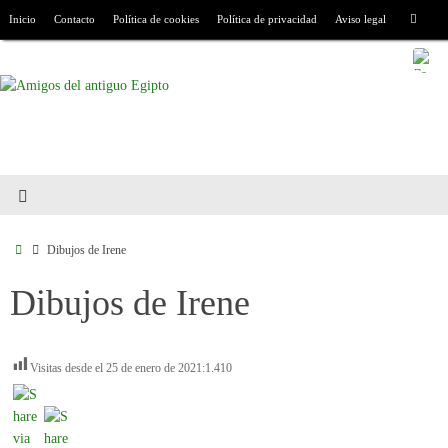
Inicio
Contacto
Política de cookies
Política de privacidad
Aviso legal
Dibujos de Irene
Dibujos de Irene
Visitas desde el 25 de enero de 2021:
1.410