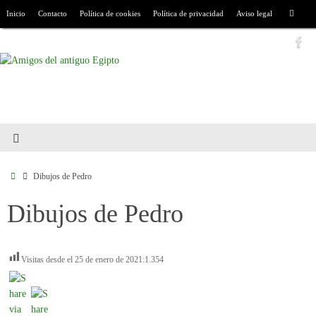
Inicio
Contacto
Política de cookies
Política de privacidad
Aviso legal
Dibujos de Pedro
Dibujos de Pedro
Visitas desde el 25 de enero de 2021:
1.354