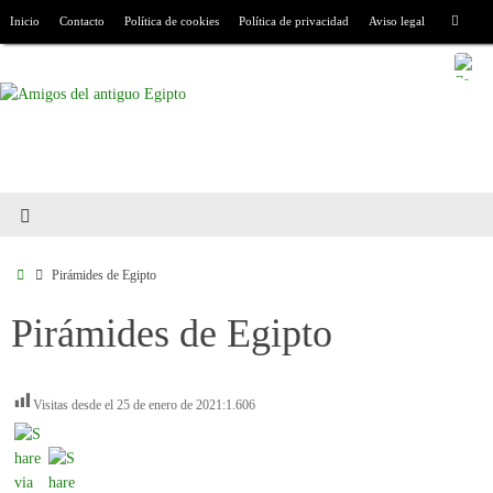
Inicio
Contacto
Política de cookies
Política de privacidad
Aviso legal
Pirámides de Egipto
Pirámides de Egipto
Visitas desde el 25 de enero de 2021:
1.606