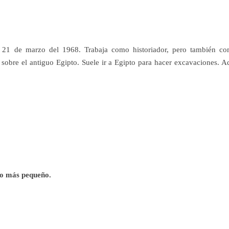
ía 21 de marzo del 1968. Trabaja como historiador, pero también c
os sobre el antiguo Egipto. Suele ir a Egipto para hacer excavaciones. A
ro más pequeño.