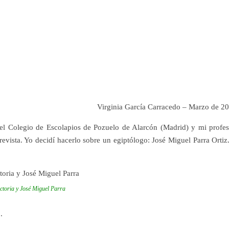
Virginia García Carracedo – Marzo de 2
el Colegio de Escolapios de Pozuelo de Alarcón (Madrid) y mi profes
evista. Yo decidí hacerlo sobre un egiptólogo: José Miguel Parra Ortiz
ictoria y José Miguel Parra
.