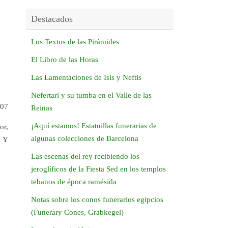
Destacados
Los Textos de las Pirámides
El Libro de las Horas
Las Lamentaciones de Isis y Neftis
Nefertari y su tumba en el Valle de las
007
Reinas
¡Aquí estamos! Estatuillas funerarias de
or,
algunas colecciones de Barcelona
. Y
Las escenas del rey recibiendo los
jeroglíficos de la Fiesta Sed en los templos
tebanos de época ramésida
Notas sobre los conos funerarios egipcios
(Funerary Cones, Grabkegel)