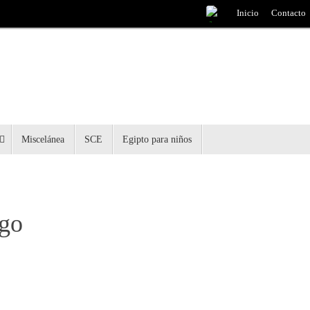
Inicio
Contacto
Miscelánea
SCE
Egipto para niños
ogo