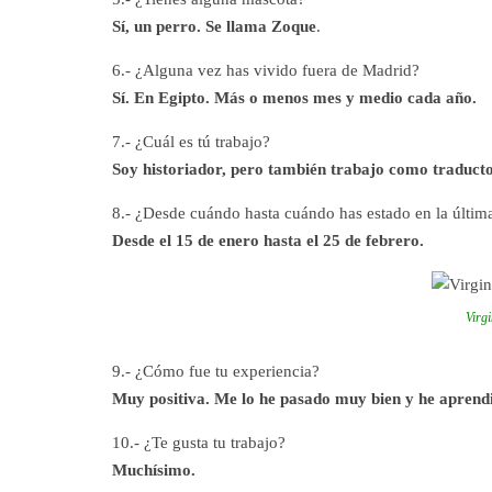
Sí, un perro. Se llama Zoque
.
6.- ¿Alguna vez has vivido fuera de Madrid?
Sí. En Egipto. Más o menos mes y medio cada año.
7.- ¿Cuál es tú trabajo?
Soy historiador, pero también trabajo como traducto
8.- ¿Desde cuándo hasta cuándo has estado en la últi
Desde el 15 de enero hasta el 25 de febrero.
Virg
9.- ¿Cómo fue tu experiencia?
Muy positiva. Me lo he pasado muy bien y he apren
10.- ¿Te gusta tu trabajo?
Muchísimo.