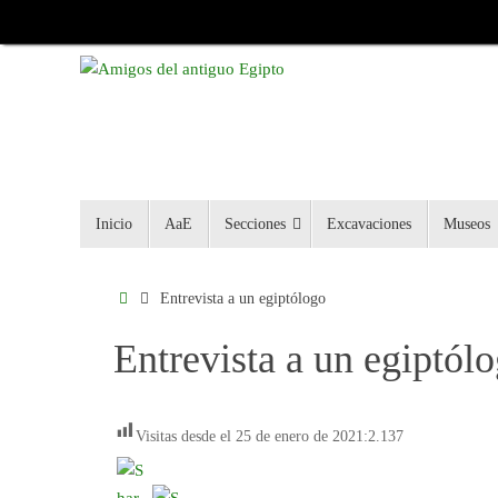
Inicio
AaE
Secciones
Excavaciones
Museos
Entrevista a un egiptólogo
Entrevista a un egiptól
Visitas desde el 25 de enero de 2021:
2.137