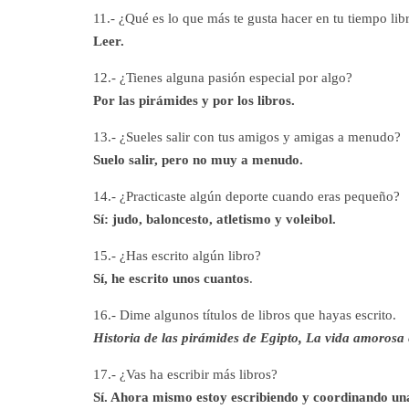
11.- ¿Qué es lo que más te gusta hacer en tu tiempo lib
Leer.
12.- ¿Tienes alguna pasión especial por algo?
Por las pirámides y por los libros.
13.- ¿Sueles salir con tus amigos y amigas a menudo?
Suelo salir, pero no muy a menudo.
14.- ¿Practicaste algún deporte cuando eras pequeño?
Sí: judo, baloncesto, atletismo y voleibol.
15.- ¿Has escrito algún libro?
Sí, he escrito unos cuantos
.
16.- Dime algunos títulos de libros que hayas escrito.
Historia de las pirámides de Egipto, La vida amorosa
17.- ¿Vas ha escribir más libros?
Sí. Ahora mismo estoy escribiendo y coordinando una 