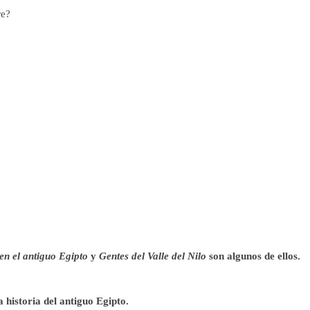
re?
 en el antiguo Egipto
y
Gentes del Valle del Nilo
son algunos de ellos.
historia del antiguo Egipto.