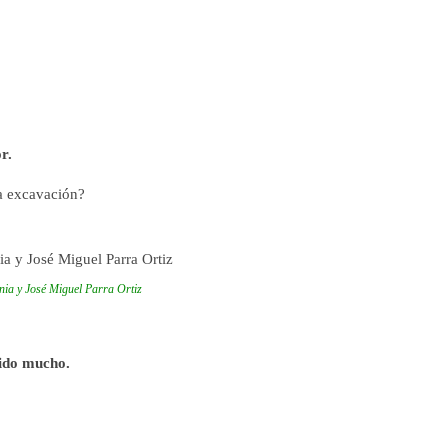
r.
ma excavación?
inia y José Miguel Parra Ortiz
dido mucho.