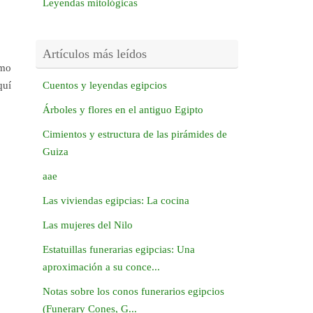
Leyendas mitológicas
Artículos más leídos
omo
quí
Cuentos y leyendas egipcios
Árboles y flores en el antiguo Egipto
Cimientos y estructura de las pirámides de
Guiza
aae
Las viviendas egipcias: La cocina
Las mujeres del Nilo
Estatuillas funerarias egipcias: Una
aproximación a su conce...
Notas sobre los conos funerarios egipcios
(Funerary Cones, G...