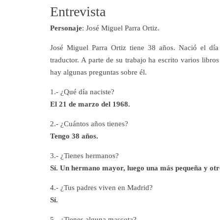
Entrevista
Personaje
: José Miguel Parra Ortiz.
José Miguel Parra Ortiz tiene 38 años. Nació el d
traductor. A parte de su trabajo ha escrito varios libr
hay algunas preguntas sobre él.
1.- ¿Qué día naciste?
El 21 de marzo del 1968.
2.- ¿Cuántos años tienes?
Tengo 38 años.
3.- ¿Tienes hermanos?
Sí. Un hermano mayor, luego una más pequeña y ot
4.- ¿Tus padres viven en Madrid?
Sí.
5.- ¿Tienes alguna mascota?