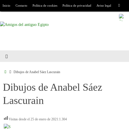
Inicio
Contacto
Política de cookies
Política de privacidad
Aviso legal
Dibujos de Anabel Sáez Lascurain
Dibujos de Anabel Sáez
Lascurain
Visitas desde el 25 de enero de 2021:
1.304