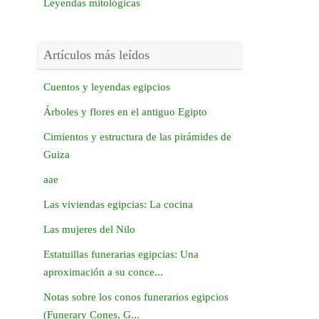
Leyendas mitológicas
Artículos más leídos
Cuentos y leyendas egipcios
Árboles y flores en el antiguo Egipto
Cimientos y estructura de las pirámides de
Guiza
aae
Las viviendas egipcias: La cocina
Las mujeres del Nilo
Estatuillas funerarias egipcias: Una
aproximación a su conce...
Notas sobre los conos funerarios egipcios
(Funerary Cones, G...