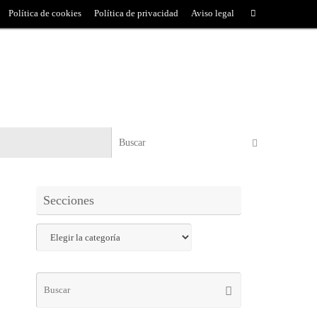
Política de cookies
Política de privacidad
Aviso legal
Secciones