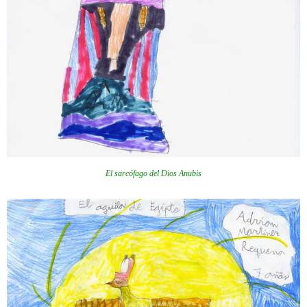
El sarcófago del Dios Anubis