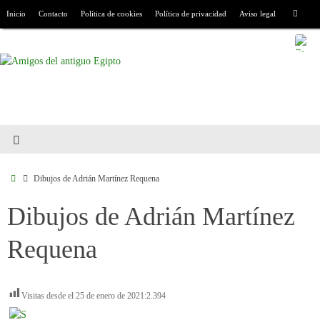
Inicio
Contacto
Política de cookies
Política de privacidad
Aviso legal
Dibujos de Adrián Martínez Requena
Dibujos de Adrián Martínez
Requena
Visitas desde el 25 de enero de 2021:
2.394