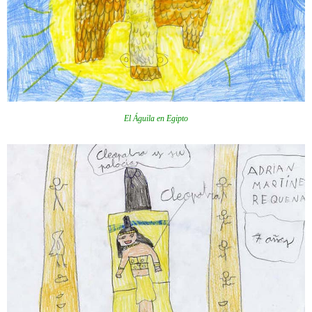
El Águila en Egipto