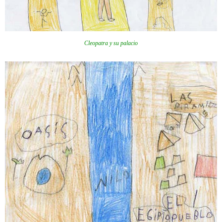
Cleopatra y su palacio