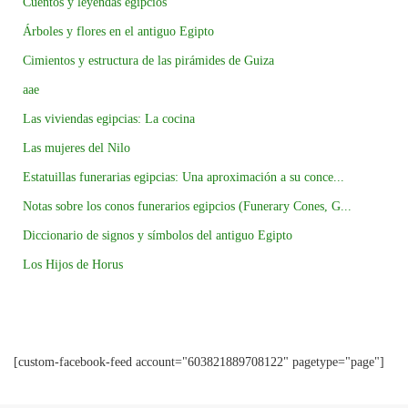
Cuentos y leyendas egipcios
Árboles y flores en el antiguo Egipto
Cimientos y estructura de las pirámides de Guiza
aae
Las viviendas egipcias: La cocina
Las mujeres del Nilo
Estatuillas funerarias egipcias: Una aproximación a su conce...
Notas sobre los conos funerarios egipcios (Funerary Cones, G...
Diccionario de signos y símbolos del antiguo Egipto
Los Hijos de Horus
[custom-facebook-feed account="603821889708122" pagetype="page"]