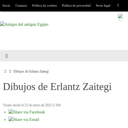
Inicio
Contacto
Política de cookies
Política de privacidad
Aviso legal
Dibujos de Erlantz Zaitegi
Dibujos de Erlantz Zaitegi
Visitas desde el 25 de enero de 2021:
2.164