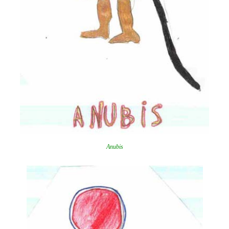
Anubis