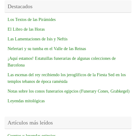
Destacados
Los Textos de las Pirámides
El Libro de las Horas
Las Lamentaciones de Isis y Neftis
Nefertari y su tumba en el Valle de las Reinas
¡Aquí estamos! Estatuillas funerarias de algunas colecciones de
Barcelona
Las escenas del rey recibiendo los jeroglíficos de la Fiesta Sed en los
templos tebanos de época ramésida
Notas sobre los conos funerarios egipcios (Funerary Cones, Grabkegel)
Leyendas mitológicas
Artículos más leídos
Cuentos y leyendas egipcios