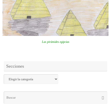
Las pirámides egipcias
Secciones