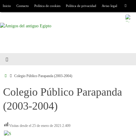
Inicio
Contacto
Política de cookies
Política de privacidad
Aviso legal
Colegio Público Parapanda (2003-2004)
Colegio Público Parapanda
(2003-2004)
Visitas desde el 25 de enero de 2021:
2.409