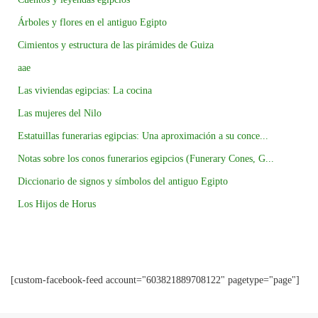
Árboles y flores en el antiguo Egipto
Cimientos y estructura de las pirámides de Guiza
aae
Las viviendas egipcias: La cocina
Las mujeres del Nilo
Estatuillas funerarias egipcias: Una aproximación a su conce...
Notas sobre los conos funerarios egipcios (Funerary Cones, G...
Diccionario de signos y símbolos del antiguo Egipto
Los Hijos de Horus
[custom-facebook-feed account="603821889708122" pagetype="page"]