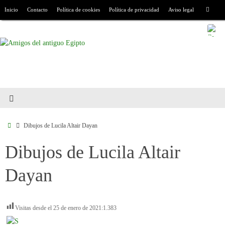
Inicio
Contacto
Política de cookies
Política de privacidad
Aviso legal
Dibujos de Lucila Altair Dayan
Dibujos de Lucila Altair
Dayan
Visitas desde el 25 de enero de 2021:
1.383