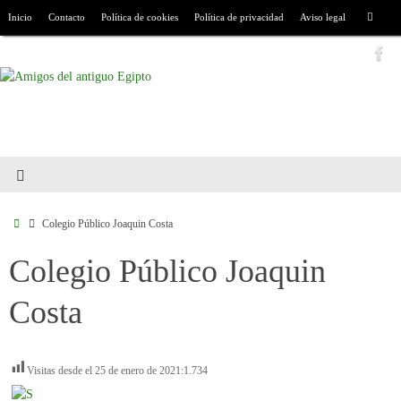
Inicio
Contacto
Política de cookies
Política de privacidad
Aviso legal
Colegio Público Joaquin Costa
Colegio Público Joaquin
Costa
Visitas desde el 25 de enero de 2021:
1.734