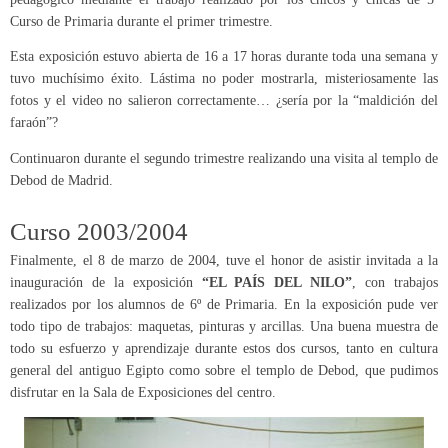
Curso de Primaria durante el primer trimestre.
Esta exposición estuvo abierta de 16 a 17 horas durante toda una semana y
tuvo muchísimo éxito. Lástima no poder mostrarla, misteriosamente las
fotos y el video no salieron correctamente… ¿sería por la “maldición del
faraón”?
Continuaron durante el segundo trimestre realizando una visita al templo de
Debod de Madrid.
Curso 2003/2004
Finalmente, el 8 de marzo de 2004, tuve el honor de asistir invitada a la
inauguración de la exposición
“EL PAÍS DEL NILO”
, con trabajos
realizados por los alumnos de 6º de Primaria. En la exposición pude ver
todo tipo de trabajos: maquetas, pinturas y arcillas. Una buena muestra de
todo su esfuerzo y aprendizaje durante estos dos cursos, tanto en cultura
general del antiguo Egipto como sobre el templo de Debod, que pudimos
disfrutar en la Sala de Exposiciones del centro.