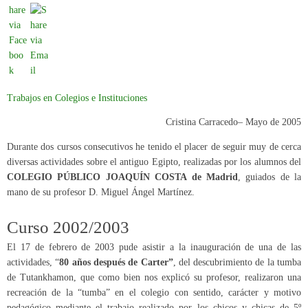
Trabajos en Colegios e Instituciones
Cristina Carracedo
– Mayo de 2005
Durante dos cursos consecutivos he tenido el placer de seguir muy de cerca
diversas actividades sobre el antiguo Egipto, realizadas por los alumnos del
COLEGIO PÚBLICO JOAQUÍN COSTA de Madrid
, guiados de la
mano de su profesor D. Miguel Ángel Martínez.
Curso 2002/2003
El 17 de febrero de 2003 pude asistir a la inauguración de una de las
actividades, “
80 años después de Carter”
, del descubrimiento de la tumba
de Tutankhamon, que como bien nos explicó su profesor, realizaron una
recreación de la “tumba” en el colegio con sentido, carácter y motivo
pedagógico mediante el trabajo realizado por los chicos y chicas de 5º