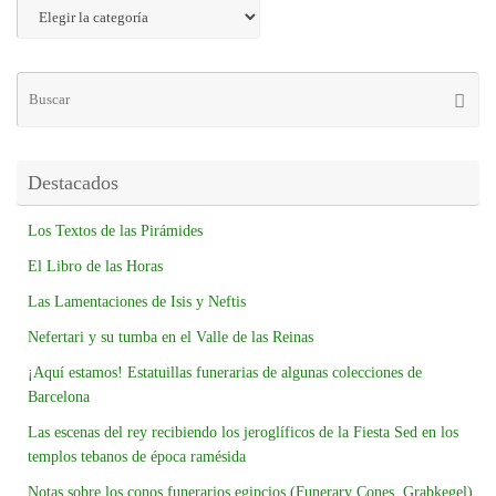
Destacados
Los Textos de las Pirámides
El Libro de las Horas
Las Lamentaciones de Isis y Neftis
Nefertari y su tumba en el Valle de las Reinas
¡Aquí estamos! Estatuillas funerarias de algunas colecciones de
Barcelona
Las escenas del rey recibiendo los jeroglíficos de la Fiesta Sed en los
templos tebanos de época ramésida
Notas sobre los conos funerarios egipcios (Funerary Cones, Grabkegel)