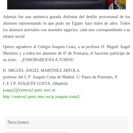
Además fue una auténtica gozada disfrutar del desfile procesional de los
alumnos representando lo que pudo ser Egipto hace miles de años. Todos
los alumnos ataviados con atuendos egipcios, cada uno correspondiente a su
estatus social.
Quiero agradecer al Colegio Joaquín Costa, a su profesor D. Miguel Ángel
Martínez y a todos los alumnos de 6º de Primaria, el hacerme partícipe de
su éxito… ¡ENHORABUENA A TODOS!
D. MIGUEL ÁNGEL MARTÍNEZ ARTOLA
profesor del C.P. Joaquín Costa de Madrid. C/ Paseo de Pontones, 8
C.E.I.P. JOAQUÍN COSTA (Madrid)
joaqui2@centros2.pntic.mec.es
http://centros2.pntic.mec.es/cp.joaquin.costa2/
Secciones