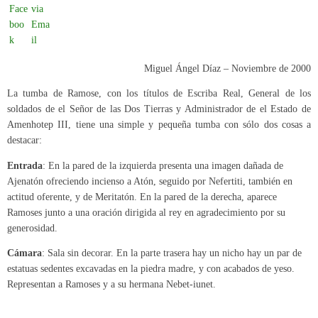
Miguel Ángel Díaz – Noviembre de 2000
La tumba de Ramose, con los títulos de Escriba Real, General de los
soldados de el Señor de las Dos Tierras y Administrador de el Estado de
Amenhotep III, tiene una simple y pequeña tumba con sólo dos cosas a
destacar:
Entrada
: En la pared de la izquierda presenta una imagen dañada de
Ajenatón ofreciendo incienso a Atón, seguido por Nefertiti, también en
actitud oferente, y de Meritatón. En la pared de la derecha, aparece
Ramoses junto a una oración dirigida al rey en agradecimiento por su
generosidad.
Cámara
: Sala sin decorar. En la parte trasera hay un nicho hay un par de
estatuas sedentes excavadas en la piedra madre, y con acabados de yeso.
Representan a Ramoses y a su hermana Nebet-iunet.