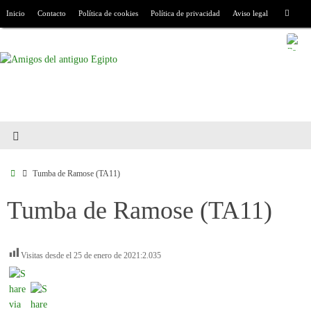
Inicio
Contacto
Política de cookies
Política de privacidad
Aviso legal
Tumba de Ramose (TA11)
Tumba de Ramose (TA11)
Visitas desde el 25 de enero de 2021:
2.035