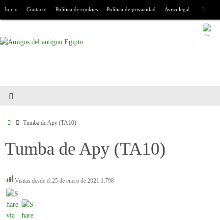
Inicio
Contacto
Política de cookies
Política de privacidad
Aviso legal
Tumba de Apy (TA10)
Tumba de Apy (TA10)
Visitas desde el 25 de enero de 2021:
1.798