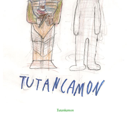
Tutankamon