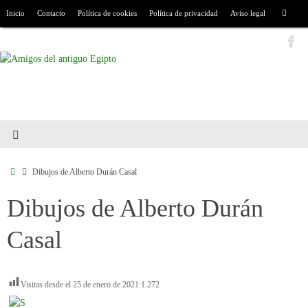
Inicio
Contacto
Política de cookies
Política de privacidad
Aviso legal
Dibujos de Alberto Durán Casal
Dibujos de Alberto Durán
Casal
Visitas desde el 25 de enero de 2021:
1.272