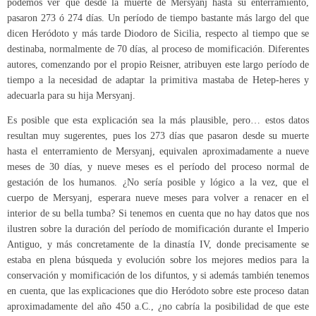
podemos ver que desde la muerte de Mersyanj hasta su enterramiento,
pasaron 273 ó 274 días. Un período de tiempo bastante más largo del que
dicen Heródoto y más tarde Diodoro de Sicilia, respecto al tiempo que se
destinaba, normalmente de 70 días, al proceso de momificación. Diferentes
autores, comenzando por el propio Reisner, atribuyen este largo período de
tiempo a la necesidad de adaptar la primitiva mastaba de Hetep-heres y
adecuarla para su hija Mersyanj.
Es posible que esta explicación sea la más plausible, pero… estos datos
resultan muy sugerentes, pues los 273 días que pasaron desde su muerte
hasta el enterramiento de Mersyanj, equivalen aproximadamente a nueve
meses de 30 días, y nueve meses es el período del proceso normal de
gestación de los humanos. ¿No sería posible y lógico a la vez, que el
cuerpo de Mersyanj, esperara nueve meses para volver a renacer en el
interior de su bella tumba? Si tenemos en cuenta que no hay datos que nos
ilustren sobre la duración del período de momificación durante el Imperio
Antiguo, y más concretamente de la dinastía IV, donde precisamente se
estaba en plena búsqueda y evolución sobre los mejores medios para la
conservación y momificación de los difuntos, y si además también tenemos
en cuenta, que las explicaciones que dio Heródoto sobre este proceso datan
aproximadamente del año 450 a.C., ¿no cabría la posibilidad de que este