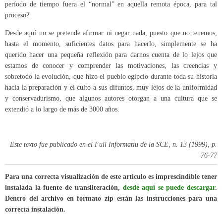
período de tiempo fuera el “normal” en aquella remota época, para tal
proceso?
Desde aquí no se pretende afirmar ni negar nada, puesto que no tenemos,
hasta el momento, suficientes datos para hacerlo, simplemente se ha
querido hacer una pequeña reflexión para darnos cuenta de lo lejos que
estamos de conocer y comprender las motivaciones, las creencias y
sobretodo la evolución, que hizo el pueblo egipcio durante toda su historia
hacia la preparación y el culto a sus difuntos, muy lejos de la uniformidad
y conservadurismo, que algunos autores otorgan a una cultura que se
extendió a lo largo de más de 3000 años.
Este texto fue publicado en el Full Informatiu de la SCE, n. 13 (1999), p.
76-77
Para una correcta visualización de este articulo es imprescindible tener
instalada la fuente de transliteración,
desde aquí se puede descargar
.
Dentro del archivo en formato zip están las instrucciones para una
correcta instalación.