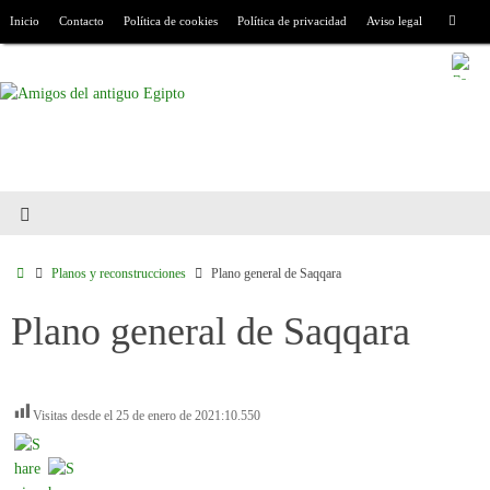
Inicio
Contacto
Política de cookies
Política de privacidad
Aviso legal
Planos y reconstrucciones
Plano general de Saqqara
Plano general de Saqqara
Visitas desde el 25 de enero de 2021:
10.550