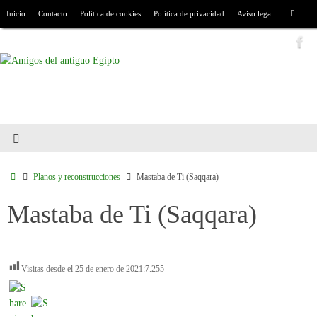
Inicio
Contacto
Política de cookies
Política de privacidad
Aviso legal
Planos y reconstrucciones
Mastaba de Ti (Saqqara)
Mastaba de Ti (Saqqara)
Visitas desde el 25 de enero de 2021:
7.255