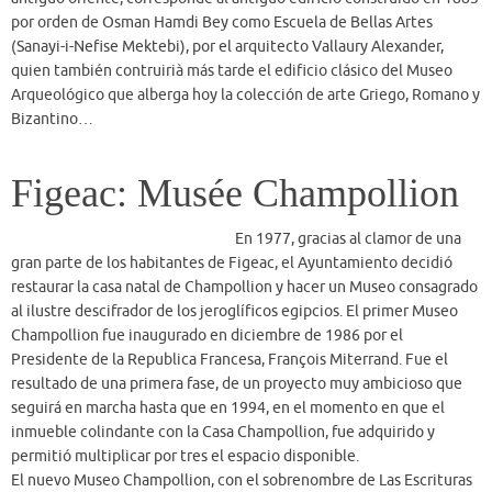
En 1977, gracias al clamor de una
gran parte de los habitantes de Figeac, el Ayuntamiento decidió
restaurar la casa natal de Champollion y hacer un Museo consagrado
al ilustre descifrador de los jeroglíficos egipcios. El primer Museo
Champollion fue inaugurado en diciembre de 1986 por el
Presidente de la Republica Francesa, François Miterrand. Fue el
resultado de una primera fase, de un proyecto muy ambicioso que
seguirá en marcha hasta que en 1994, en el momento en que el
inmueble colindante con la Casa Champollion, fue adquirido y
permitió multiplicar por tres el espacio disponible.
El nuevo Museo Champollion, con el sobrenombre de Las Escrituras
del Mundo, abre sus puertas en julio de 2007. Su objetivo sigue
siendo el de enriquecer su colección y de inscribir el inmenso
trabajo de Jean-François Champollion en el corazón de la historia de
la escritura…
Florencia: Museo