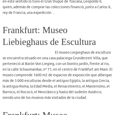
El museo Liegieghaus de escultura
se encuentra situado en una casa palaciega Grunderzeit Villa, que
perteneció al Barón Von Liegieg, con un bonito jardín, frente al rio,
en la calle Schaumainkai, nº 71, en el centro de Frankfurt am Main. El
museo comprende 1600 m2 de espacios de exposición que albergan
más de 3.000 esculturas desde el antiguo Egipto, la antigua Grecia,
la antigua Roma, la Edad Media, el Renacimiento, el Manierismo, el
Barroco, el Rococó, el Neoclásico y hasta del sudeste Asiático,
siendo uno de los museos más visitados de la ciudad.
Frankfurt: Museo
Senckenberg de Historia y
Ciencias Naturales
El museo Senckenberg de Ciencias
e Historia Natural, “Senckenberg Forschungsinstitut und
Naturmuseum”, está situado en un gran edificio en la calle