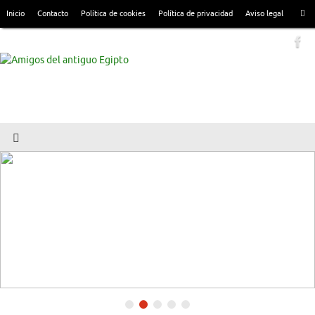
Inicio
Contacto
Política de cookies
Política de privacidad
Aviso legal
AaE: Quienes somos
Leer más