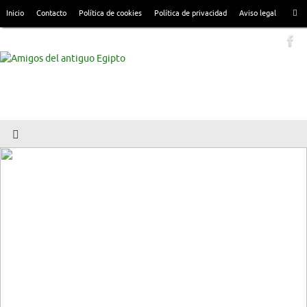
Inicio
Contacto
Política de cookies
Política de privacidad
Aviso legal
AaE: Quienes somos