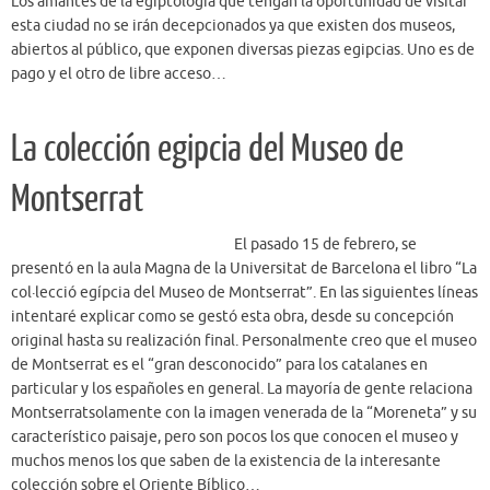
Los amantes de la egiptología que tengan la oportunidad de visitar
esta ciudad no se irán decepcionados ya que existen dos museos,
abiertos al público, que exponen diversas piezas egipcias. Uno es de
pago y el otro de libre acceso…
La colección egipcia del Museo de
Montserrat
El pasado 15 de febrero, se
presentó en la aula Magna de la Universitat de Barcelona el libro “La
col·lecció egípcia del Museo de Montserrat”. En las siguientes líneas
intentaré explicar como se gestó esta obra, desde su concepción
original hasta su realización final. Personalmente creo que el museo
de Montserrat es el “gran desconocido” para los catalanes en
particular y los españoles en general. La mayoría de gente relaciona
Montserratsolamente con la imagen venerada de la “Moreneta” y su
característico paisaje, pero son pocos los que conocen el museo y
muchos menos los que saben de la existencia de la interesante
colección sobre el Oriente Bíblico…