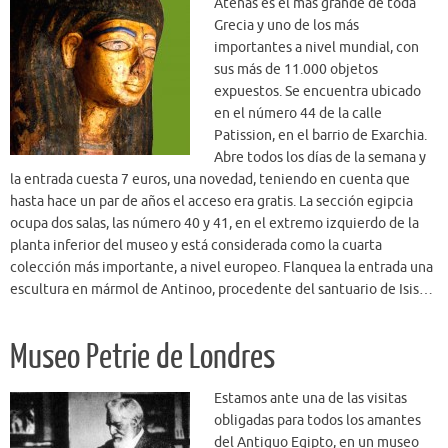
Atenas es el más grande de toda
Grecia y uno de los más
importantes a nivel mundial, con
sus más de 11.000 objetos
expuestos. Se encuentra ubicado
en el número 44 de la calle
Patission, en el barrio de Exarchia.
Abre todos los días de la semana y
la entrada cuesta 7 euros, una novedad, teniendo en cuenta que
hasta hace un par de años el acceso era gratis. La sección egipcia
ocupa dos salas, las número 40 y 41, en el extremo izquierdo de la
planta inferior del museo y está considerada como la cuarta
colección más importante, a nivel europeo. Flanquea la entrada una
escultura en mármol de Antinoo, procedente del santuario de Isis…
Museo Petrie de Londres
Estamos ante una de las visitas
obligadas para todos los amantes
del Antiguo Egipto, en un museo