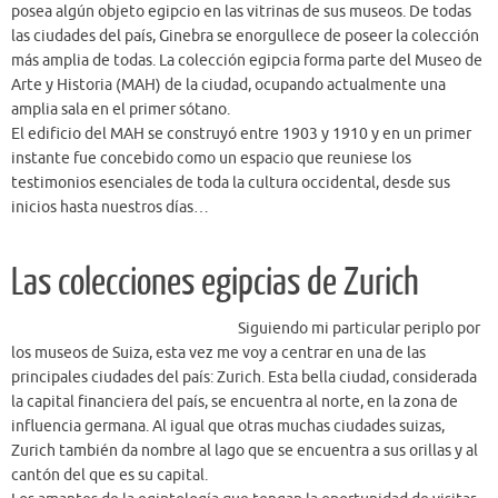
posea algún objeto egipcio en las vitrinas de sus museos. De todas
las ciudades del país, Ginebra se enorgullece de poseer la colección
más amplia de todas. La colección egipcia forma parte del Museo de
Arte y Historia (MAH) de la ciudad, ocupando actualmente una
amplia sala en el primer sótano.
El edificio del MAH se construyó entre 1903 y 1910 y en un primer
instante fue concebido como un espacio que reuniese los
testimonios esenciales de toda la cultura occidental, desde sus
inicios hasta nuestros días…
Las colecciones egipcias de Zurich
Siguiendo mi particular periplo por
los museos de Suiza, esta vez me voy a centrar en una de las
principales ciudades del país: Zurich. Esta bella ciudad, considerada
la capital financiera del país, se encuentra al norte, en la zona de
influencia germana. Al igual que otras muchas ciudades suizas,
Zurich también da nombre al lago que se encuentra a sus orillas y al
cantón del que es su capital.