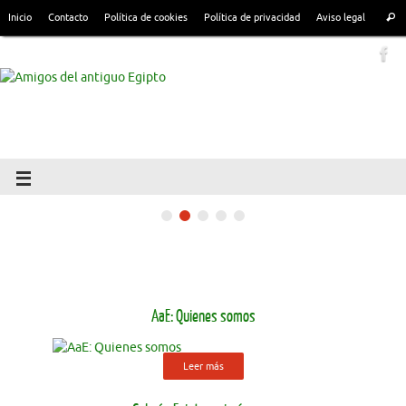
Inicio
Contacto
Política de cookies
Política de privacidad
Aviso legal
AaE: Quienes somos
Leer más