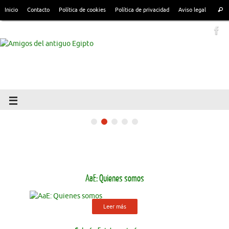
Inicio
Contacto
Política de cookies
Política de privacidad
Aviso legal
AaE: Quienes somos
Leer más