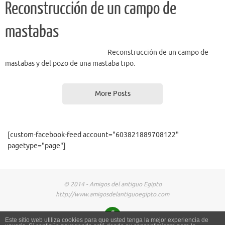
Reconstrucción de un campo de
mastabas
Reconstrucción de un campo de
mastabas y del pozo de una mastaba tipo.
More Posts
[custom-facebook-feed account="603821889708122"
pagetype="page"]
© 2014 - Amigos del antiguo Egipto
http://www.amigosdelantiguoegipto.com
Este sitio web utiliza cookies para que usted tenga la mejor experiencia de