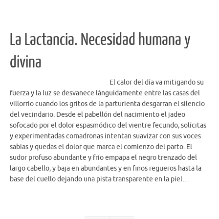
La Lactancia. Necesidad humana y
divina
El calor del día va mitigando su
fuerza y la luz se desvanece lánguidamente entre las casas del
villorrio cuando los gritos de la parturienta desgarran el silencio
del vecindario. Desde el pabellón del nacimiento el jadeo
sofocado por el dolor espasmódico del vientre fecundo, solícitas
y experimentadas comadronas intentan suavizar con sus voces
sabias y quedas el dolor que marca el comienzo del parto. El
sudor profuso abundante y frío empapa el negro trenzado del
largo cabello, y baja en abundantes y en finos regueros hasta la
base del cuello dejando una pista transparente en la piel…