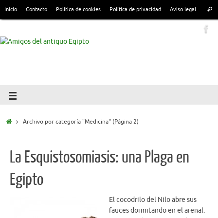
Inicio
Contacto
Política de cookies
Política de privacidad
Aviso legal
Archivo por categoría "Medicina"
(Página 2)
La Esquistosomiasis: una Plaga en
Egipto
El cocodrilo del Nilo abre sus
fauces dormitando en el arenal.