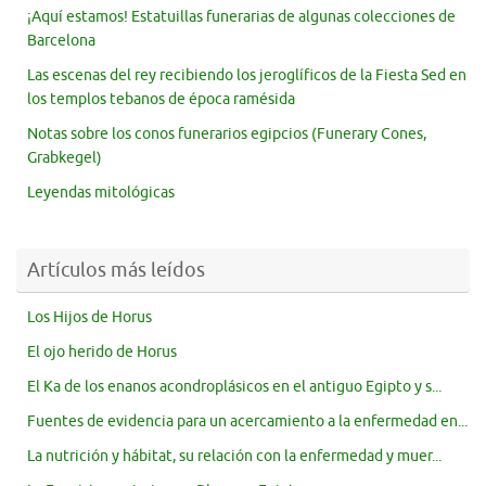
¡Aquí estamos! Estatuillas funerarias de algunas colecciones de
Barcelona
Las escenas del rey recibiendo los jeroglíficos de la Fiesta Sed en
los templos tebanos de época ramésida
Notas sobre los conos funerarios egipcios (Funerary Cones,
Grabkegel)
Leyendas mitológicas
Artículos más leídos
Los Hijos de Horus
El ojo herido de Horus
El Ka de los enanos acondroplásicos en el antiguo Egipto y s...
Fuentes de evidencia para un acercamiento a la enfermedad en...
La nutrición y hábitat, su relación con la enfermedad y muer...